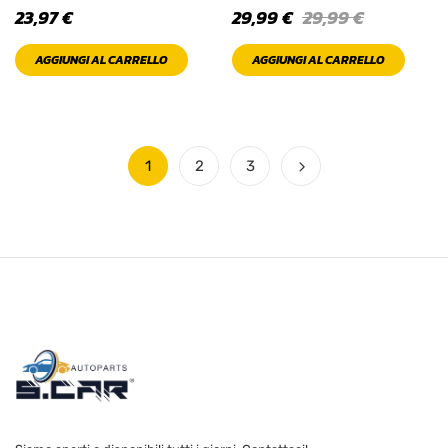
23,97
€
29,99
€
29,99
€
AGGIUNGI AL CARRELLO
AGGIUNGI AL CARRELLO
1
2
3