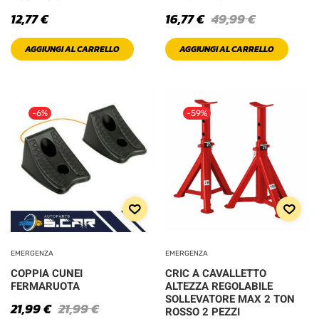
12,77
€
16,77
€
49,99
€
AGGIUNGI AL CARRELLO
AGGIUNGI AL CARRELLO
-6%
-59%
EMERGENZA
EMERGENZA
COPPIA CUNEI
CRIC A CAVALLETTO
FERMARUOTA
ALTEZZA REGOLABILE
SOLLEVATORE MAX 2 TON
21,99
€
21,99
€
ROSSO 2 PEZZI