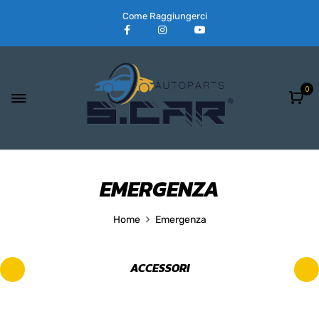
Come Raggiungerci
0
EMERGENZA
Home
Emergenza
ACCESSORI