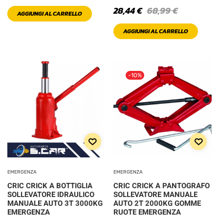
28,44
€
68,99
€
AGGIUNGI AL CARRELLO
AGGIUNGI AL CARRELLO
-10%
EMERGENZA
EMERGENZA
CRIC CRICK A BOTTIGLIA
CRIC CRICK A PANTOGRAFO
SOLLEVATORE IDRAULICO
SOLLEVATORE MANUALE
MANUALE AUTO 3T 3000KG
AUTO 2T 2000KG GOMME
EMERGENZA
RUOTE EMERGENZA