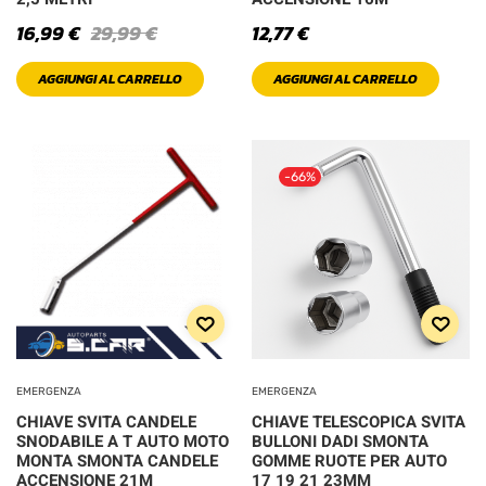
16,99
€
29,99
€
12,77
€
XXL
AGGIUNGI AL CARRELLO
AGGIUNGI AL CARRELLO
-66%
EMERGENZA
EMERGENZA
CHIAVE SVITA CANDELE
CHIAVE TELESCOPICA SVITA
SNODABILE A T AUTO MOTO
BULLONI DADI SMONTA
MONTA SMONTA CANDELE
GOMME RUOTE PER AUTO
ACCENSIONE 21M
17 19 21 23MM