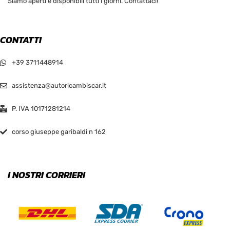
Siamo aperti e disponibili tutti i giorni. Contattaci!
CONTATTI
+39 3711448914
assistenza@autoricambiscar.it
P. IVA 10171281214
corso giuseppe garibaldi n 162
I NOSTRI CORRIERI