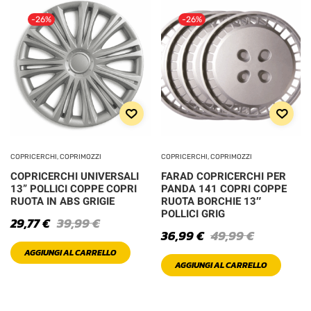
-26%
-26%
COPRICERCHI, COPRIMOZZI
COPRICERCHI, COPRIMOZZI
COPRICERCHI UNIVERSALI
FARAD COPRICERCHI PER
13” POLLICI COPPE COPRI
PANDA 141 COPRI COPPE
RUOTA IN ABS GRIGIE
RUOTA BORCHIE 13″
POLLICI GRIG
29,77
€
39,99
€
36,99
€
49,99
€
AGGIUNGI AL CARRELLO
AGGIUNGI AL CARRELLO