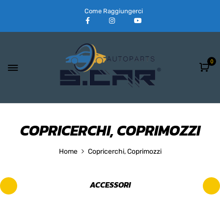
Come Raggiungerci
0
COPRICERCHI, COPRIMOZZI
Home
Copricerchi, Coprimozzi
ACCESSORI