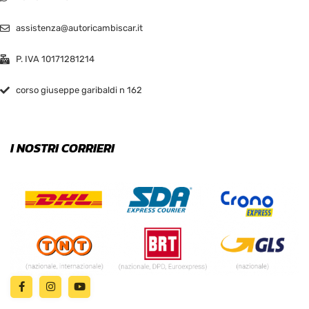
assistenza@autoricambiscar.it
P. IVA 10171281214
corso giuseppe garibaldi n 162
I NOSTRI CORRIERI