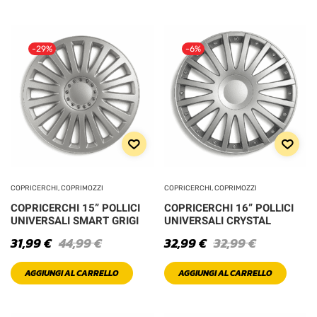
-29%
-6%
COPRICERCHI, COPRIMOZZI
COPRICERCHI, COPRIMOZZI
COPRICERCHI 15” POLLICI
COPRICERCHI 16” POLLICI
UNIVERSALI SMART GRIGI
UNIVERSALI CRYSTAL
31,99
€
44,99
€
32,99
€
32,99
€
AGGIUNGI AL CARRELLO
AGGIUNGI AL CARRELLO