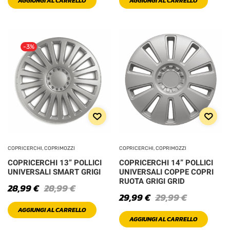
AGGIUNGI AL CARRELLO
AGGIUNGI AL CARRELLO
XXL
-3%
COPRICERCHI, COPRIMOZZI
COPRICERCHI, COPRIMOZZI
COPRICERCHI 13” POLLICI
COPRICERCHI 14” POLLICI
UNIVERSALI SMART GRIGI
UNIVERSALI COPPE COPRI
RUOTA GRIGI GRID
28,99
€
28,99
€
29,99
€
29,99
€
AGGIUNGI AL CARRELLO
AGGIUNGI AL CARRELLO