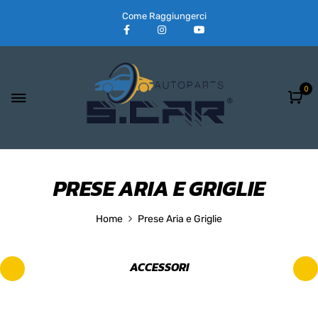
Come Raggiungerci
0
PRESE ARIA E GRIGLIE
Home
Prese Aria e Griglie
ACCESSORI