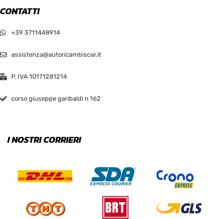
CONTATTI
+39 3711448914
assistenza@autoricambiscar.it
P. IVA 10171281214
corso giuseppe garibaldi n 162
I NOSTRI CORRIERI