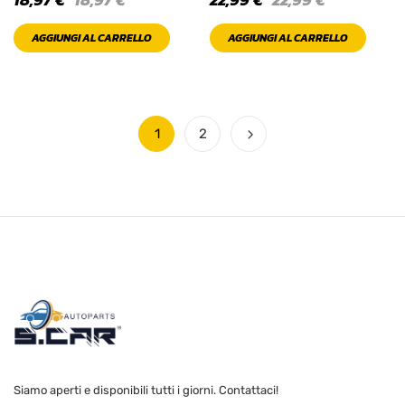
AGGIUNGI AL CARRELLO
AGGIUNGI AL CARRELLO
1
2
Siamo aperti e disponibili tutti i giorni. Contattaci!