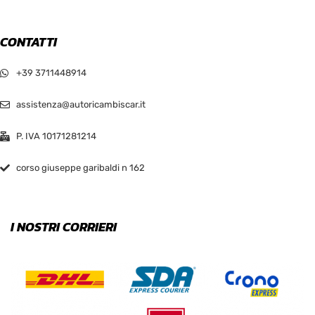
CONTATTI
+39 3711448914
assistenza@autoricambiscar.it
P. IVA 10171281214
corso giuseppe garibaldi n 162
I NOSTRI CORRIERI