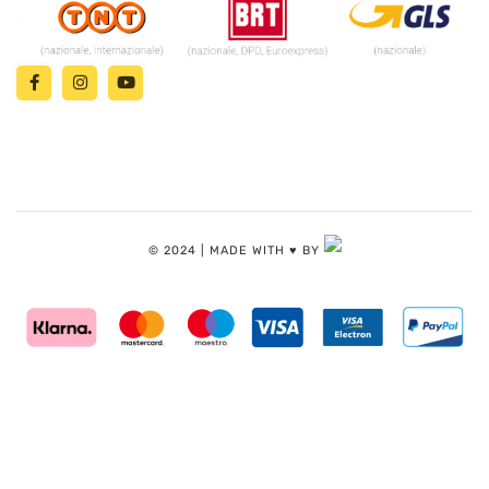
© 2024 | MADE WITH ♥️ BY