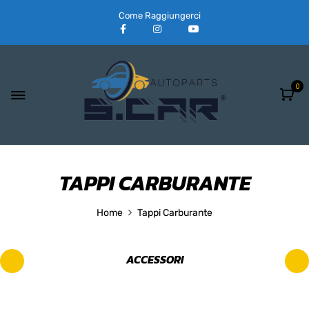
Come Raggiungerci
0
TAPPI CARBURANTE
Home
Tappi Carburante
ACCESSORI