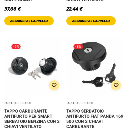
37,66
€
22,44
€
XXL
AGGIUNGI AL CARRELLO
AGGIUNGI AL CARRELLO
-9%
-8%
TAPPI CARBURANTE
TAPPI CARBURANTE
TAPPO CARBURANTE
TAPPO SERBATOIO
ANTIFURTO PER SMART
ANTIFURTO FIAT PANDA 169
SERBATOIO BENZINA CON 2
500 CON 2 CHIAVI
CHIAVI VENTILATO
CARBURANTE