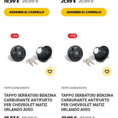
19,99
€
39,99
€
21,99
€
21,99
€
AGGIUNGI AL CARRELLO
AGGIUNGI AL CARRELLO
-6%
-17%
TAPPI CARBURANTE
TAPPI CARBURANTE
TAPPO SERBATOIO BENZINA
TAPPO SERBATOIO BENZINA
CARBURANTE ANTIFURTO
CARBURANTE ANTIFURTO
PER CHEVROLET MATIZ
PER CHEVROLET MATIZ
ORLANDO AVEO
ORLANDO AVEO
18,97
€
18,97
€
22,99
€
22,99
€