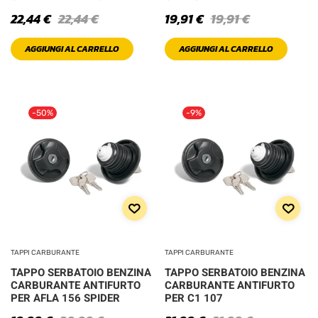
22,44
€
22,44
€
19,91
€
19,91
€
AGGIUNGI AL CARRELLO
AGGIUNGI AL CARRELLO
-50%
-9%
TAPPI CARBURANTE
TAPPI CARBURANTE
TAPPO SERBATOIO BENZINA
TAPPO SERBATOIO BENZINA
CARBURANTE ANTIFURTO
CARBURANTE ANTIFURTO
PER AFLA 156 SPIDER
PER C1 107