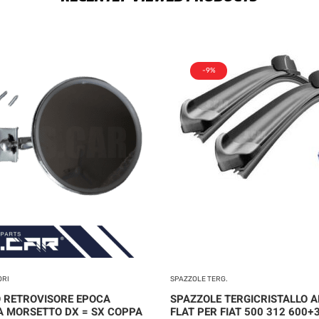
-9%
ORI
SPAZZOLE TERG.
 RETROVISORE EPOCA
SPAZZOLE TERGICRISTALLO A
A MORSETTO DX = SX COPPA
FLAT PER FIAT 500 312 600+