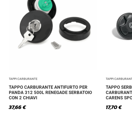
TAPPI CARBURANTE
TAPPI CARBURAN
TAPPO CARBURANTE ANTIFURTO PER
TAPPO SERB
PANDA 312 500L RENEGADE SERBATOIO
CARBURANTE
CON 2 CHIAVI
CARENS SPO
37,66
€
17,70
€