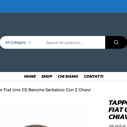
All Category
HOME
SHOP
CHI SIAMO
CONTATTI
r Fiat Uno CS Benzina Serbatoio Con 2 Chiavi
TAPP
FIAT
CHIA
21,97
€