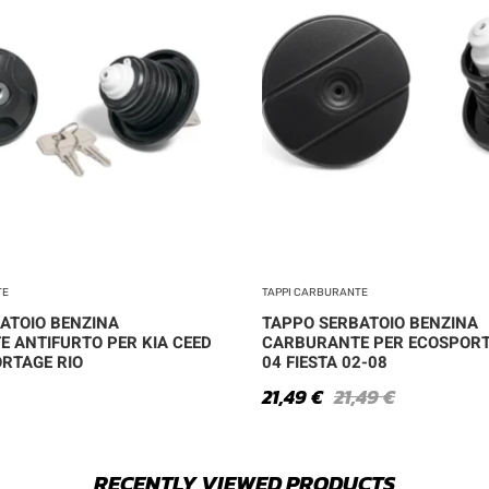
TE
TAPPI CARBURANTE
ATOIO BENZINA
TAPPO SERBATOIO BENZINA
 ANTIFURTO PER KIA CEED
CARBURANTE PER ECOSPORT
RTAGE RIO
04 FIESTA 02-08
21,49
€
21,49
€
RECENTLY VIEWED PRODUCTS