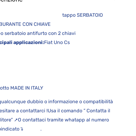
appo SERBATOIO
RBURANTE CON CHIAVE
o serbatoio antifurto con 2 chiavi
cipali applicazioni:
Fiat Uno Cs
otto MADE IN ITALY
qualcunque dubbio o informazione o compatibilità
esitare a contattarci !Usa il comando ” Contatta il
itore” ➚O contattaci tramite whatapp al numero
toindicato↴ .