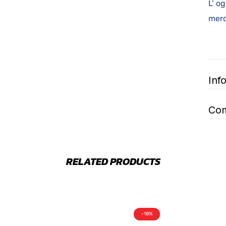
L’ o
Inf
Com
RELATED PRODUCTS
-18%