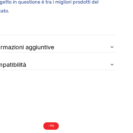
ggetto in questione è tra i migliori prodotti del
mercato.
ormazioni aggiuntive
patibilità
-11%