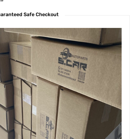
aranteed Safe Checkout