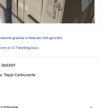
dizione gratuita in Italia per tutti gli ordini
ivers in: 3-7 Working Days
4 065001
ia:
Tappi Carburante
crizione