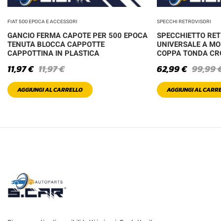
FIAT 500 EPOCA E ACCESSORI
SPECCHI RETROVISORI
GANCIO FERMA CAPOTE PER 500 EPOCA
SPECCHIETTO RE
TENUTA BLOCCA CAPPOTTE
UNIVERSALE A MO
CAPPOTTINA IN PLASTICA
COPPA TONDA C
11,97
€
11,97
€
62,99
€
99,99
AGGIUNGI AL CARRELLO
AGGIUNGI AL CARR