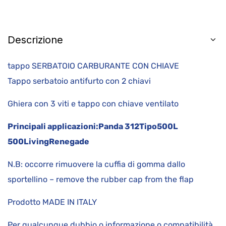
Descrizione
tappo SERBATOIO CARBURANTE CON CHIAVE
Tappo serbatoio antifurto con 2 chiavi
Ghiera con 3 viti e tappo con chiave ventilato
Principali applicazioni:
Panda 312
Tipo
500L
500Living
Renegade
N.B: occorre rimuovere la cuffia di gomma dallo
sportellino – remove the rubber cap from the flap
Prodotto MADE IN ITALY
Per qualcunque dubbio o informazione o compatibilità