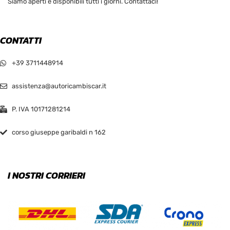
Siamo aperti e disponibili tutti i giorni. Contattaci!
CONTATTI
+39 3711448914
assistenza@autoricambiscar.it
P. IVA 10171281214
corso giuseppe garibaldi n 162
I NOSTRI CORRIERI