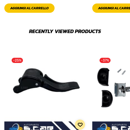
AGGIUNGI AL CARRELLO
AGGIUNGI AL CARR
RECENTLY VIEWED PRODUCTS
-25%
-37%