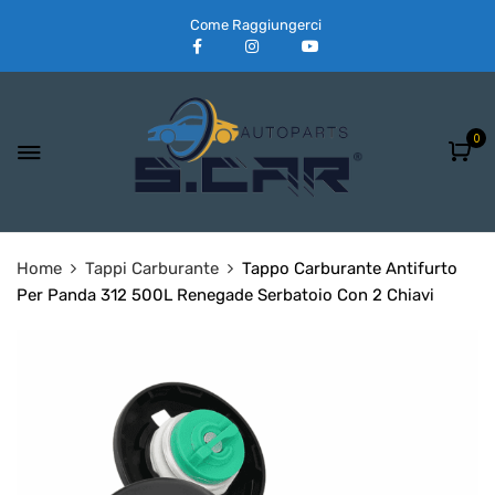
Come Raggiungerci
0
Home
Tappi Carburante
Tappo Carburante Antifurto
Per Panda 312 500L Renegade Serbatoio Con 2 Chiavi