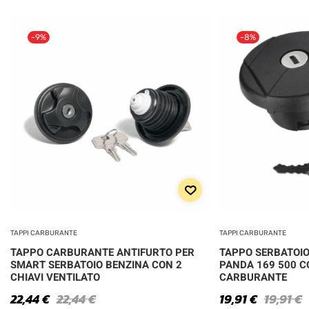
-9%
-8%
TAPPI CARBURANTE
TAPPI CARBURANTE
TAPPO CARBURANTE ANTIFURTO PER
TAPPO SERBATOIO
SMART SERBATOIO BENZINA CON 2
PANDA 169 500 C
CHIAVI VENTILATO
CARBURANTE
22,44
€
22,44
€
19,91
€
19,91
€