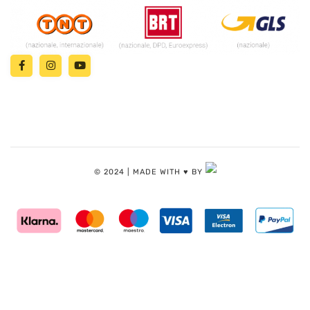
© 2024 | MADE WITH ♥️ BY