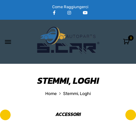
Come Raggiungerci
0
STEMMI, LOGHI
Home
Stemmi, Loghi
ACCESSORI