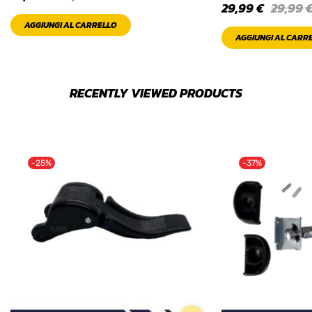
29,99
€
29,99
AGGIUNGI AL CARRELLO
AGGIUNGI AL CARR
RECENTLY VIEWED PRODUCTS
-25%
-37%