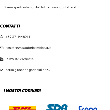
Siamo aperti e disponibili tutti i giorni. Contattaci!
CONTATTI
+39 3711448914
assistenza@autoricambiscar.it
P. IVA 10171281214
corso giuseppe garibaldi n 162
I NOSTRI CORRIERI