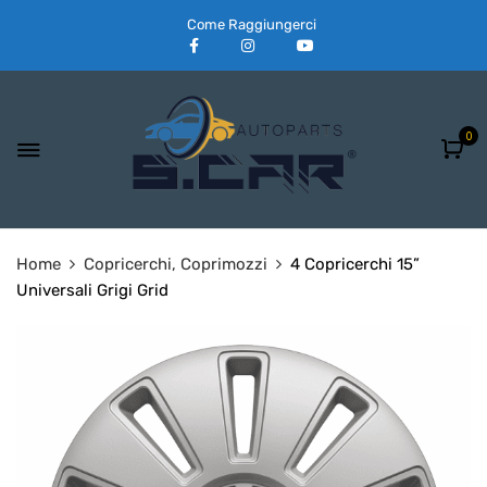
Come Raggiungerci
0
Home
Copricerchi, Coprimozzi
4 Copricerchi 15”
Universali Grigi Grid