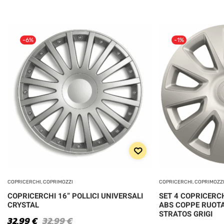
-6%
-1%
COPRICERCHI, COPRIMOZZI
COPRICERCHI, COPRIMOZZ
COPRICERCHI 16” POLLICI UNIVERSALI
SET 4 COPRICERCH
CRYSTAL
ABS COPPE RUOT
STRATOS GRIGI
32,99
€
32,99
€