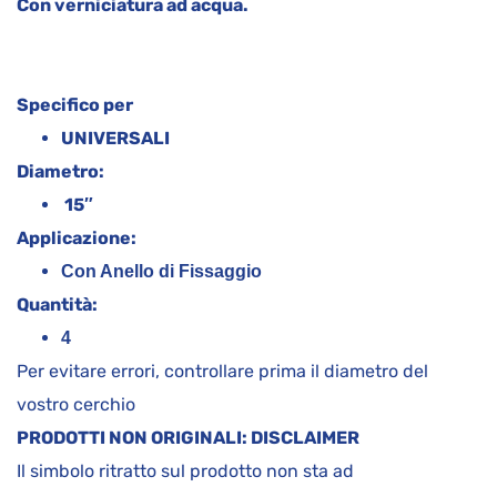
Con verniciatura ad acqua.
Specifico per
UNIVERSALI
Diametro:
15″
Applicazione:
Con Anello di Fissaggio
Quantità:
4
Per evitare errori, controllare prima il diametro del
vostro cerchio
PRODOTTI NON ORIGINALI: DISCLAIMER
Il simbolo ritratto sul prodotto non sta ad