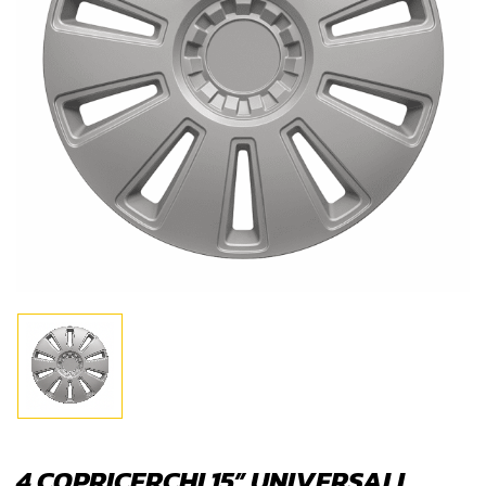
4 COPRICERCHI 15” UNIVERSALI