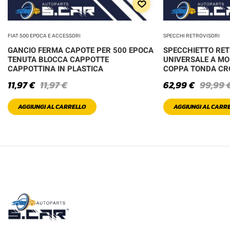
FIAT 500 EPOCA E ACCESSORI
SPECCHI RETROVISORI
GANCIO FERMA CAPOTE PER 500 EPOCA
SPECCHIETTO RE
TENUTA BLOCCA CAPPOTTE
UNIVERSALE A MO
CAPPOTTINA IN PLASTICA
COPPA TONDA C
11,97
€
11,97
€
62,99
€
99,99
AGGIUNGI AL CARRELLO
AGGIUNGI AL CARR