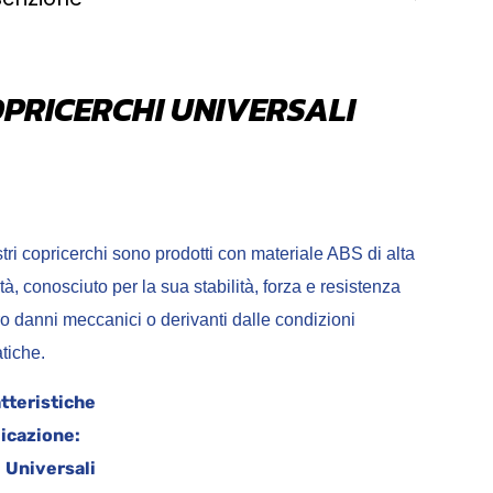
PRICERCHI UNIVERSALI
tri copricerchi sono prodotti con materiale ABS di alta
tà, conosciuto per la sua stabilità, forza e resistenza
ro danni meccanici o derivanti dalle condizioni
imatiche.
tteristiche
icazione:
Universali