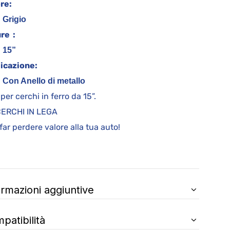
re:
Grigio
re :
15”
icazione:
Con Anello di metallo
 per cerchi in ferro da 15”.
CERCHI IN LEGA
far perdere valore alla tua auto!
ormazioni aggiuntive
patibilità