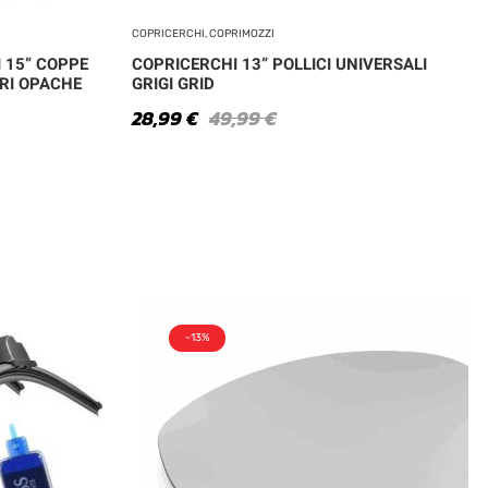
COPRICERCHI, COPRIMOZZI
I 15” COPPE
COPRICERCHI 13” POLLICI UNIVERSALI
ERI OPACHE
GRIGI GRID
28,99
€
49,99
€
-13%