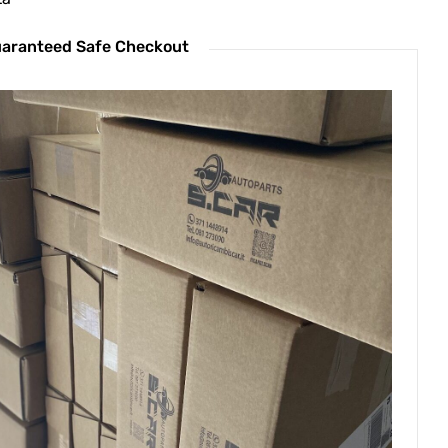
aranteed Safe Checkout