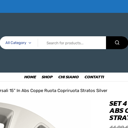
All Category
HOME
SHOP
CHI SIAMO
CONTATTI
rsali 15” In Abs Coppe Ruota Copriruota Stratos Silver
SET 4
ABS 
STRA
44,99