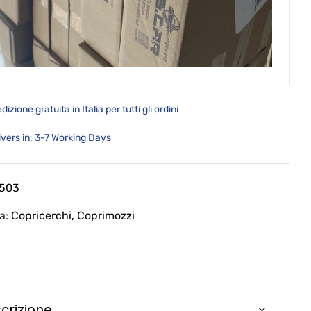
dizione gratuita in Italia per tutti gli ordini
ivers in: 3-7 Working Days
503
ia:
Copricerchi, Coprimozzi
crizione