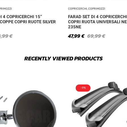
PRIMOZZI
COPRICERCHI, COPRIMOZZI
I 4 COPRICERCHI 15”
FARAD SET DI 4 COPRICERCH
 COPPE COPRI RUOTE SILVER
COPRI RUOTA UNIVERSALI N
235NE
6,99
€
47,99
€
69,99
€
RECENTLY VIEWED PRODUCTS
-9%