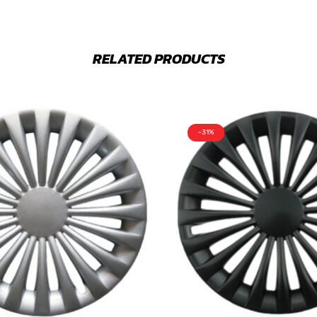
RELATED PRODUCTS
-31%