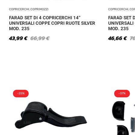
COPRICERCHI, COPRIMOZZI
COPRICERCHI, CO
FARAD SET DI 4 COPRICERCHI 14”
FARAD SET D
UNIVERSALI COPPE COPRI RUOTE SILVER
UNIVERSALI
MOD. 235
MOD. 235
43,99
€
66,99
€
46,66
€
7
-25%
-37%