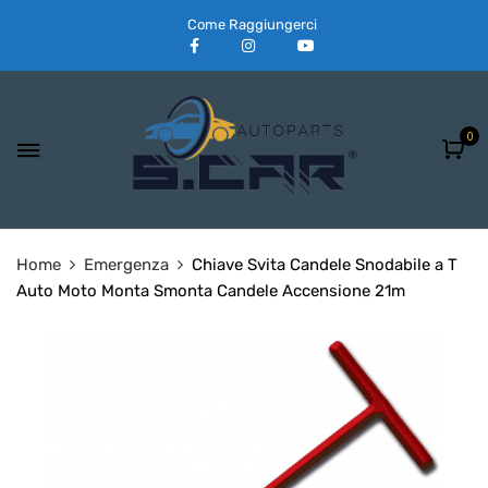
Come Raggiungerci
0
Home
Emergenza
Chiave Svita Candele Snodabile a T
Auto Moto Monta Smonta Candele Accensione 21m