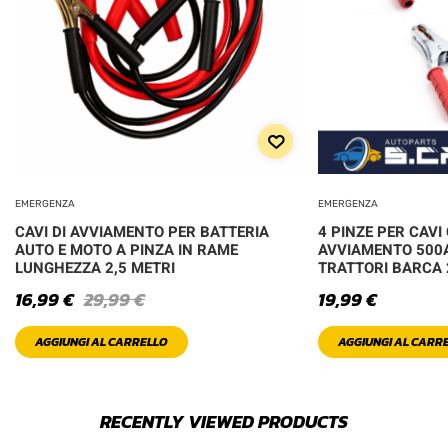
EMERGENZA
EMERGENZA
CAVI DI AVVIAMENTO PER BATTERIA
4 PINZE PER CAV
AUTO E MOTO A PINZA IN RAME
AVVIAMENTO 500
LUNGHEZZA 2,5 METRI
TRATTORI BARCA 
16,99
€
29,99
€
19,99
€
AGGIUNGI AL CARRELLO
AGGIUNGI AL CARR
RECENTLY VIEWED PRODUCTS