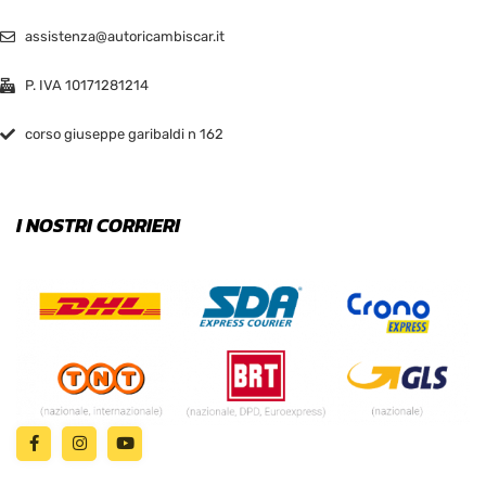
assistenza@autoricambiscar.it
P. IVA 10171281214
corso giuseppe garibaldi n 162
I NOSTRI CORRIERI