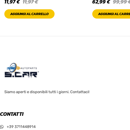
11,97
€
11,97
€
62,99
€
99,99
AGGIUNGI AL CARRELLO
AGGIUNGI AL CARR
Siamo aperti e disponibili tutti i giorni. Contattaci!
CONTATTI
+39 3711448914