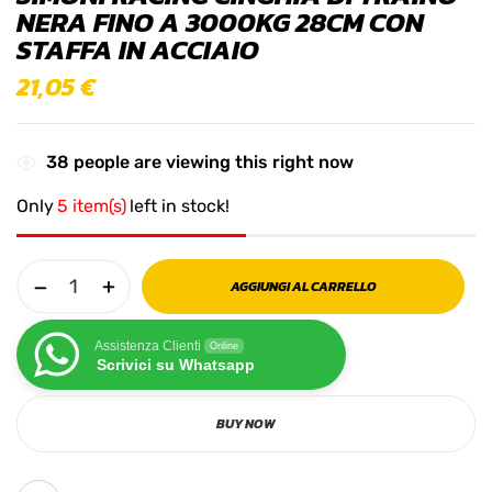
NERA FINO A 3000KG 28CM CON
STAFFA IN ACCIAIO
21,05
€
38
people are viewing this right now
Only
5 item(s)
left in stock!
AGGIUNGI AL CARRELLO
Assistenza Clienti
Online
Scrivici su Whatsapp
BUY NOW