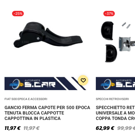
-25%
-37%
FIAT 500 EPOCA E ACCESSORI
SPECCHI RETROVISORI
GANCIO FERMA CAPOTE PER 500 EPOCA
SPECCHIETTO RE
TENUTA BLOCCA CAPPOTTE
UNIVERSALE A MO
CAPPOTTINA IN PLASTICA
COPPA TONDA C
11,97
€
11,97
€
62,99
€
99,99