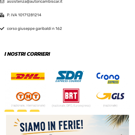
assistenza@autoricambiscar.it
P. IVA 10171281214
corso giuseppe garibaldi n 162
I NOSTRI CORRIERI