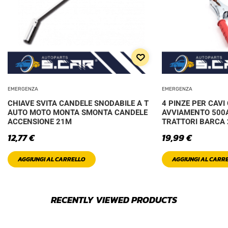
EMERGENZA
EMERGENZA
CHIAVE SVITA CANDELE SNODABILE A T
4 PINZE PER CAV
AUTO MOTO MONTA SMONTA CANDELE
AVVIAMENTO 500
ACCENSIONE 21M
TRATTORI BARCA 
12,77
€
19,99
€
AGGIUNGI AL CARRELLO
AGGIUNGI AL CARR
RECENTLY VIEWED PRODUCTS