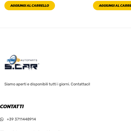
AGGIUNGI AL CARRELLO
AGGIUNGI AL CARR
Siamo aperti e disponibili tutti i giorni. Contattaci!
CONTATTI
+39 3711448914