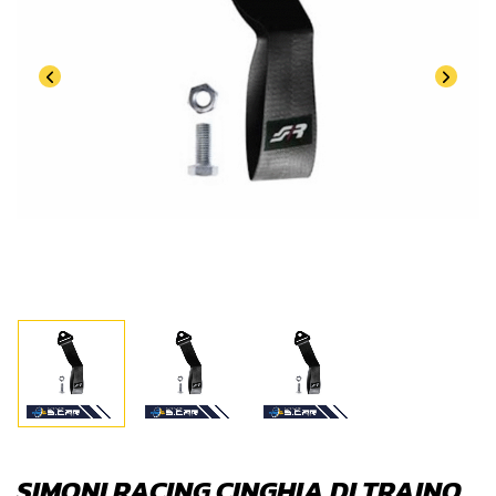
SIMONI RACING CINGHIA DI TRAINO