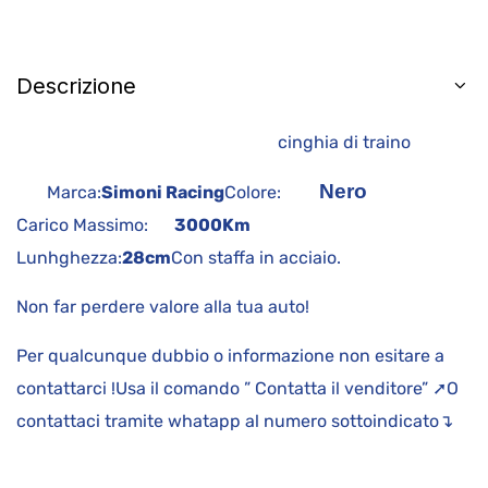
Descrizione
cinghia di traino
Nero
Marca:
Simoni Racing
Colore:
Carico Massimo:
3000Km
Lunhghezza:
28cm
Con staffa in acciaio.
Non far perdere valore alla tua auto!
Per qualcunque dubbio o informazione non esitare a
contattarci !Usa il comando ” Contatta il venditore” ➚O
contattaci tramite whatapp al numero sottoindicato↴