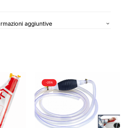
ormazioni aggiuntive
-25%