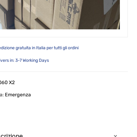
dizione gratuita in Italia per tutti gli ordini
ivers in: 3-7 Working Days
060 X2
ia:
Emergenza
crizione