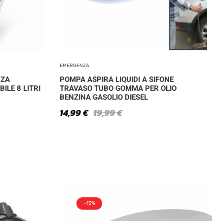
EMERGENZA
NZA
POMPA ASPIRA LIQUIDI A SIFONE
ILE 8 LITRI
TRAVASO TUBO GOMMA PER OLIO
BENZINA GASOLIO DIESEL
14,99
€
19,99
€
-13%