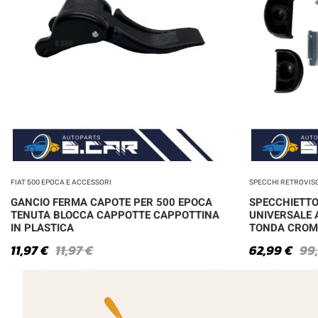
FIAT 500 EPOCA E ACCESSORI
SPECCHI RETROVIS
GANCIO FERMA CAPOTE PER 500 EPOCA
SPECCHIETTO
TENUTA BLOCCA CAPPOTTE CAPPOTTINA
UNIVERSALE 
IN PLASTICA
TONDA CROM
11,97
€
11,97
€
62,99
€
99