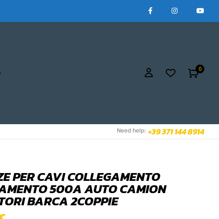
0
+39 371 144 8914
Need help:
NZE PER CAVI COLLEGAMENTO
AMENTO 500A AUTO CAMION
TORI BARCA 2COPPIE
€