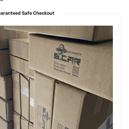
aranteed Safe Checkout