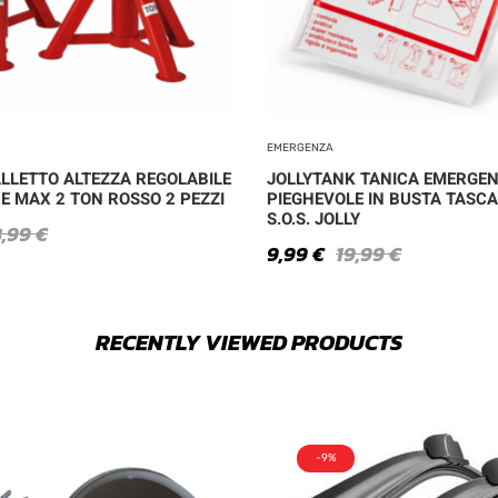
EMERGENZA
ALLETTO ALTEZZA REGOLABILE
JOLLYTANK TANICA EMERGE
E MAX 2 TON ROSSO 2 PEZZI
PIEGHEVOLE IN BUSTA TASCAB
S.O.S. JOLLY
8,99
€
9,99
€
19,99
€
RECENTLY VIEWED PRODUCTS
-9%