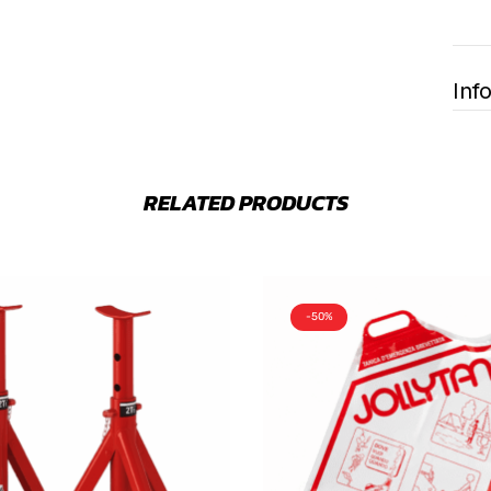
Inf
RELATED PRODUCTS
-50%