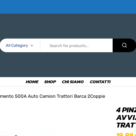
All Category
HOME
SHOP
CHI SIAMO
CONTATTI
amento 500A Auto Camion Trattori Barca 2Coppie
4 PI
AVVI
TRAT
19,99