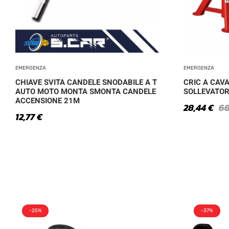
EMERGENZA
EMERGENZA
CHIAVE SVITA CANDELE SNODABILE A T
CRIC A CAV
AUTO MOTO MONTA SMONTA CANDELE
SOLLEVATOR
ACCENSIONE 21M
28,44
€
6
12,77
€
-25%
-37%