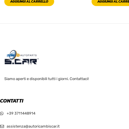
AGGIUNGI AL CARRELLO
AGGIUNGI AL CARR
Siamo aperti e disponibili tutti i giorni. Contattaci!
CONTATTI
+39 3711448914
assistenza@autoricambiscar.it