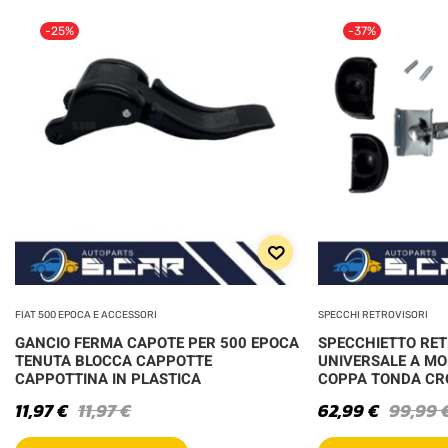
-25%
-37%
FIAT 500 EPOCA E ACCESSORI
SPECCHI RETROVISORI
GANCIO FERMA CAPOTE PER 500 EPOCA
SPECCHIETTO RE
TENUTA BLOCCA CAPPOTTE
UNIVERSALE A MO
CAPPOTTINA IN PLASTICA
COPPA TONDA C
11,97
€
11,97
€
62,99
€
99,99