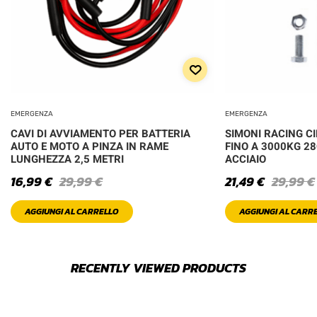
EMERGENZA
EMERGENZA
CAVI DI AVVIAMENTO PER BATTERIA
SIMONI RACING CI
AUTO E MOTO A PINZA IN RAME
FINO A 3000KG 2
LUNGHEZZA 2,5 METRI
ACCIAIO
16,99
€
29,99
€
21,49
€
29,99
€
AGGIUNGI AL CARRELLO
AGGIUNGI AL CARR
RECENTLY VIEWED PRODUCTS