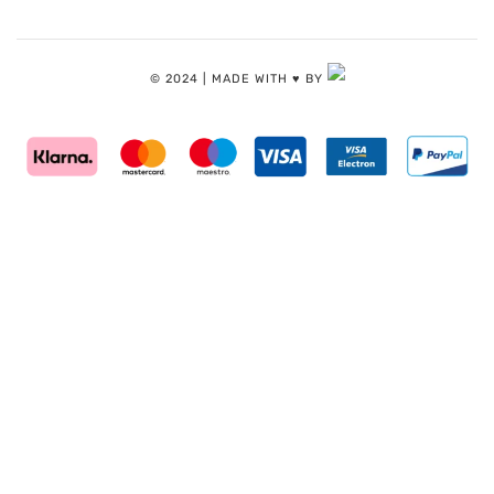
© 2024 | MADE WITH ♥️ BY