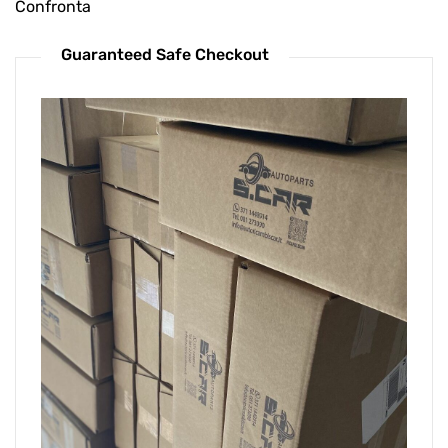
Confronta
Guaranteed Safe Checkout