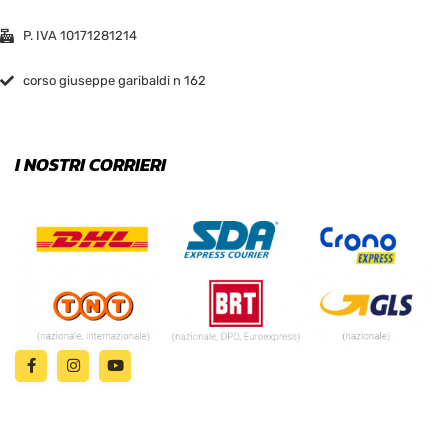
P. IVA 10171281214
corso giuseppe garibaldi n 162
I NOSTRI CORRIERI