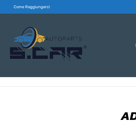
Come Raggiungerci
AD