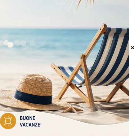
I NOSTRI CORRIERI
✕