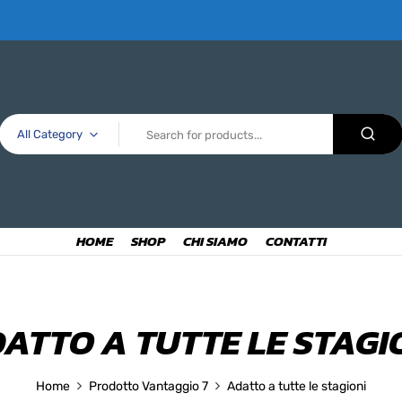
All Category
HOME
SHOP
CHI SIAMO
CONTATTI
ATTO A TUTTE LE STAGI
Home
Prodotto Vantaggio 7
Adatto a tutte le stagioni