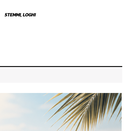
STEMMI, LOGHI
ALZACRISTALLO
SPAZZ