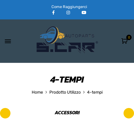
Come Raggiungerci
0
4-TEMPI
Home
Prodotto Utilizzo
4-tempi
ACCESSORI