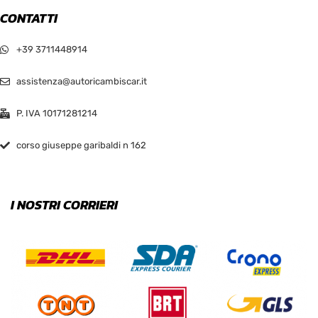
CONTATTI
+39 3711448914
assistenza@autoricambiscar.it
P. IVA 10171281214
corso giuseppe garibaldi n 162
I NOSTRI CORRIERI