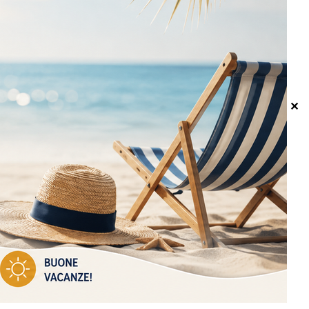
I NOSTRI CORRIERI
✕