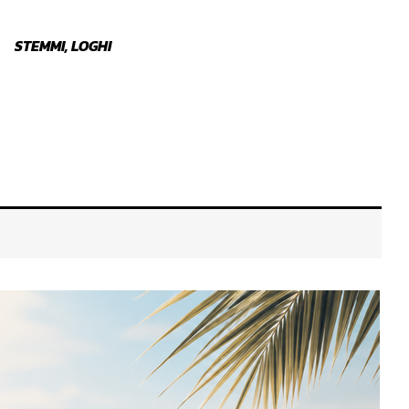
STEMMI, LOGHI
ALZACRISTALLO
SPAZZ