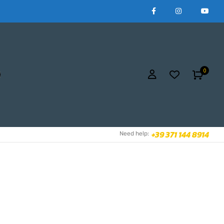
0
+39 371 144 8914
Need help: