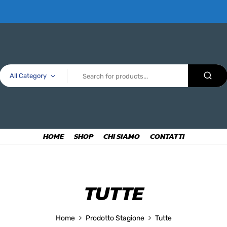
All Category
HOME
SHOP
CHI SIAMO
CONTATTI
TUTTE
Home
Prodotto Stagione
Tutte