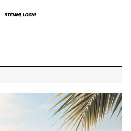
STEMMI, LOGHI
ALZACRISTALLO
SPAZZ