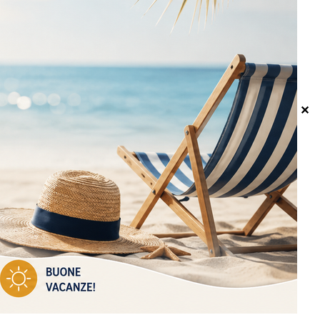
I NOSTRI CORRIERI
✕