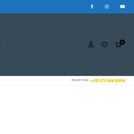
0
+39 371 144 8914
Need help: