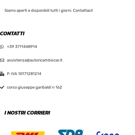
Siamo aperti e disponibili tutti i giorni. Contattaci!
CONTATTI
+39 3711448914
assistenza@autoricambiscar.it
P. IVA 10171281214
corso giuseppe garibaldi n 162
I NOSTRI CORRIERI