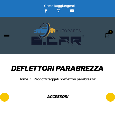
Come Raggiungerci
0
DEFLETTORI PARABREZZA
Home
Prodotti taggati “deflettori parabrezza”
ACCESSORI