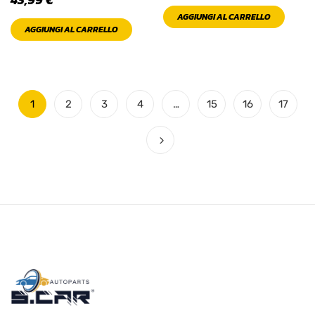
AGGIUNGI AL CARRELLO
AGGIUNGI AL CARRELLO
1
2
3
4
…
15
16
17