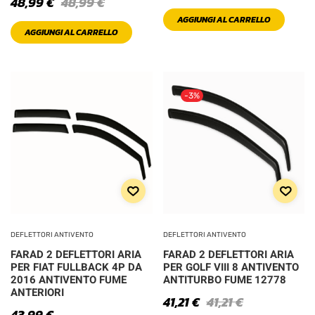
48,99
€
48,99
€
AGGIUNGI AL CARRELLO
AGGIUNGI AL CARRELLO
-3%
DEFLETTORI ANTIVENTO
DEFLETTORI ANTIVENTO
FARAD 2 DEFLETTORI ARIA
FARAD 2 DEFLETTORI ARIA
PER FIAT FULLBACK 4P DA
PER GOLF VIII 8 ANTIVENTO
2016 ANTIVENTO FUME
ANTITURBO FUME 12778
ANTERIORI
41,21
€
41,21
€
43,99
€