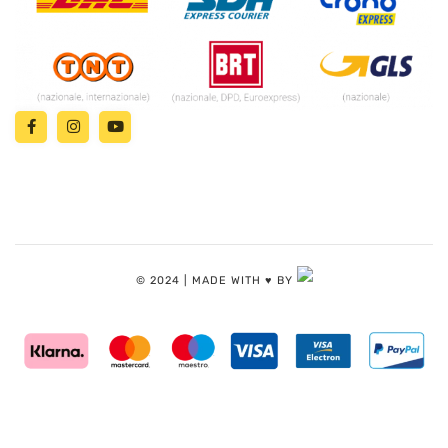
© 2024 | MADE WITH ♥️ BY