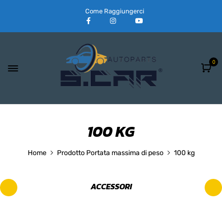
Come Raggiungerci
0
100 KG
Home
Prodotto Portata massima di peso
100 kg
ACCESSORI