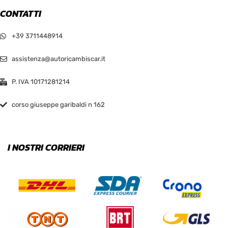
CONTATTI
XXL
+39 3711448914
assistenza@autoricambiscar.it
P. IVA 10171281214
corso giuseppe garibaldi n 162
I NOSTRI CORRIERI