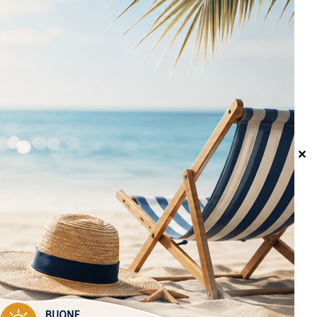
I NOSTRI CORRIERI
✕