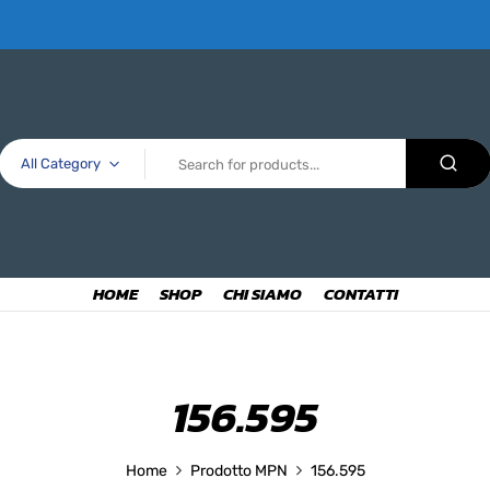
All Category
HOME
SHOP
CHI SIAMO
CONTATTI
156.595
Home
Prodotto MPN
156.595