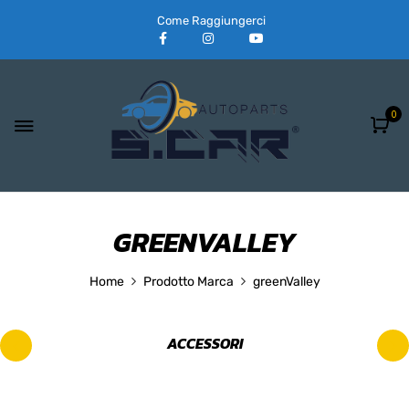
Come Raggiungerci
0
GREENVALLEY
Home
Prodotto Marca
greenValley
ACCESSORI