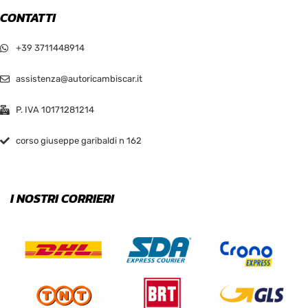
CONTATTI
+39 3711448914
assistenza@autoricambiscar.it
P. IVA 10171281214
corso giuseppe garibaldi n 162
I NOSTRI CORRIERI