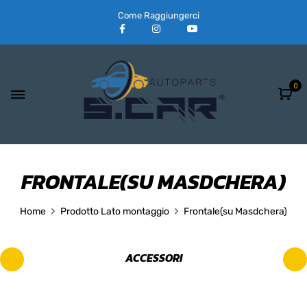
Come Raggiungerci
0
FRONTALE(SU MASDCHERA)
Home
Prodotto Lato montaggio
Frontale(su Masdchera)
ACCESSORI