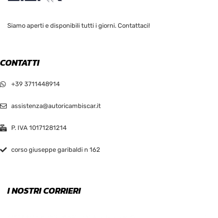
Siamo aperti e disponibili tutti i giorni. Contattaci!
CONTATTI
+39 3711448914
assistenza@autoricambiscar.it
P. IVA 10171281214
corso giuseppe garibaldi n 162
I NOSTRI CORRIERI