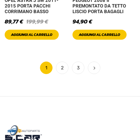
OPEL ASTRA J SW 2011-
PEUGEOT 2008 II
2015 PORTA PACCHI
PREMONTATO DA TETTO
CORRIMANO BASSO
LISCIO PORTA BAGAGLI
89,77
€
199,99
€
94,90
€
AGGIUNGI AL CARRELLO
AGGIUNGI AL CARRELLO
1
2
3