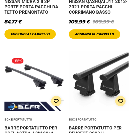
NISSAN MICRA 2 II 3P
NISSAN QASHQAI J11 2013-
PORTE PORTA PACCHI DA
2021 PORTA PACCHI
TETTO PREMONTATO
CORRIMANO BASSO
84,77
€
109,99
€
109,99
€
AGGIUNGI AL CARRELLO
AGGIUNGI AL CARRELLO
-55%
BOX E PORTATUTTO
BOX E PORTATUTTO
BARRE PORTATUTTO PER
BARRE PORTATUTTO PER