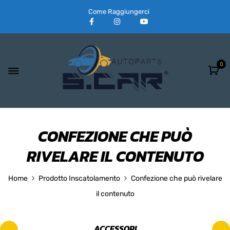
Come Raggiungerci
0
CONFEZIONE CHE PUÒ
RIVELARE IL CONTENUTO
Home
Prodotto Inscatolamento
Confezione che può rivelare
il contenuto
ACCESSORI