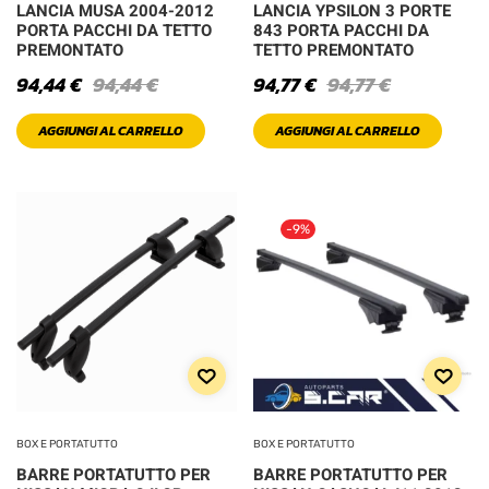
LANCIA MUSA 2004-2012
LANCIA YPSILON 3 PORTE
PORTA PACCHI DA TETTO
843 PORTA PACCHI DA
PREMONTATO
TETTO PREMONTATO
94,44
€
94,44
€
94,77
€
94,77
€
AGGIUNGI AL CARRELLO
AGGIUNGI AL CARRELLO
-9%
BOX E PORTATUTTO
BOX E PORTATUTTO
BARRE PORTATUTTO PER
BARRE PORTATUTTO PER