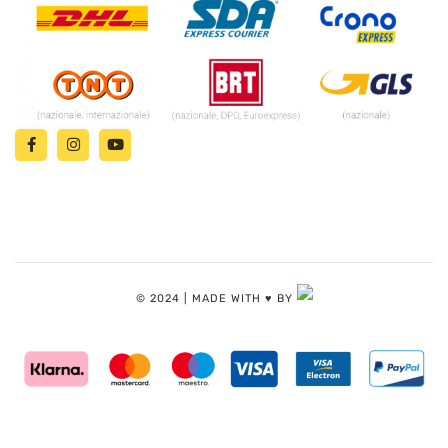
© 2024 | MADE WITH ♥️ BY