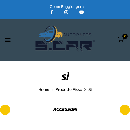
Come Raggiungerci
0
SÌ
Home
Prodotto Fisso
Sì
ACCESSORI