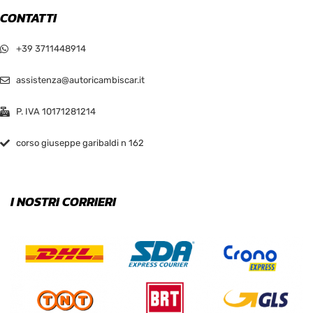
CONTATTI
+39 3711448914
assistenza@autoricambiscar.it
P. IVA 10171281214
corso giuseppe garibaldi n 162
I NOSTRI CORRIERI