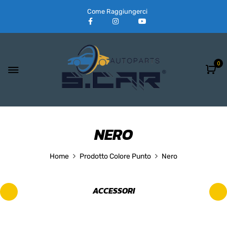
Come Raggiungerci
0
NERO
Home
Prodotto Colore Punto
Nero
ACCESSORI