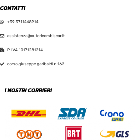
CONTATTI
+39 3711448914
assistenza@autoricambiscar.it
P. IVA 10171281214
corso giuseppe garibaldi n 162
I NOSTRI CORRIERI