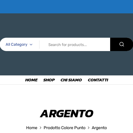
All Category
HOME
SHOP
CHI SIAMO
CONTATTI
ARGENTO
Home
Prodotto Colore Punto
Argento