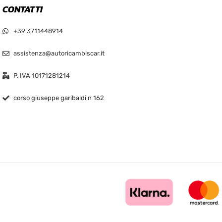
CONTATTI
+39 3711448914
assistenza@autoricambiscar.it
P. IVA 10171281214
corso giuseppe garibaldi n 162