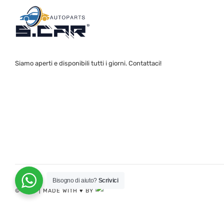
Siamo aperti e disponibili tutti i giorni. Contattaci!
Bisogno di aiuto?
Scrivici
© 2024 | MADE WITH ♥️ BY