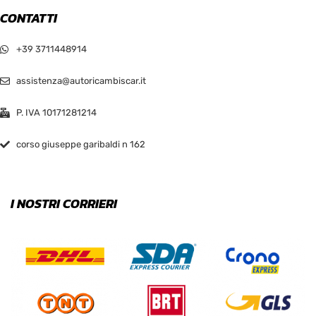
CONTATTI
+39 3711448914
assistenza@autoricambiscar.it
P. IVA 10171281214
corso giuseppe garibaldi n 162
I NOSTRI CORRIERI