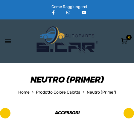
Come Raggiungerci
0
NEUTRO (PRIMER)
Home
Prodotto Colore Calotta
Neutro (Primer)
ACCESSORI