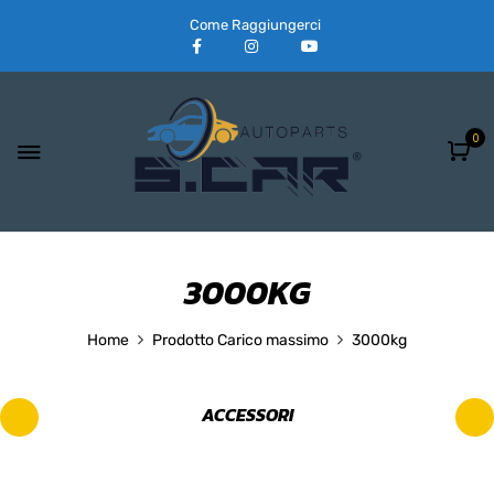
Come Raggiungerci
0
3000KG
Home
Prodotto Carico massimo
3000kg
ACCESSORI