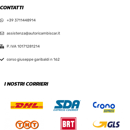
CONTATTI
+39 3711448914
assistenza@autoricambiscar.it
P. IVA 10171281214
corso giuseppe garibaldi n 162
I NOSTRI CORRIERI