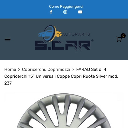
Come Raggiungerci
0
Home
Copricerchi, Coprimozzi
FARAD Set di 4
Copricerchi 15” Universali Coppe Copri Ruote Silver mod.
237