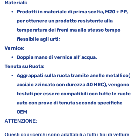
Materiali:
Prodotti in materiale di prima scelta, M20 + PP,
per ottenere un prodotto resistente alla
temperatura dei freni ma allo stesso tempo
flessibile agli urti;
Vernice:
Doppia mano di vernice all’ acqua.
Tenuta su Ruota:
Aggrappati sulla ruota tramite anello metallico(
acciaio zzincato con durezza 40 HRC), vengono
testati per essere compatibili con tutte le ruote
auto con prove di tenuta secondo specifiche
OEM
ATTENZIONE:
Questi copricerchi sono adattabili a tutti i tipi di vetture