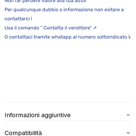
Non far perdere valore alla tua auto!
Per qualcunque dubbio o informazione non esitare a
contattarci !
Usa il comando ” Contatta il venditore” ➚
O contattaci tramite whatapp al numero sottoindicato↴
Informazioni aggiuntive
Compatibilità