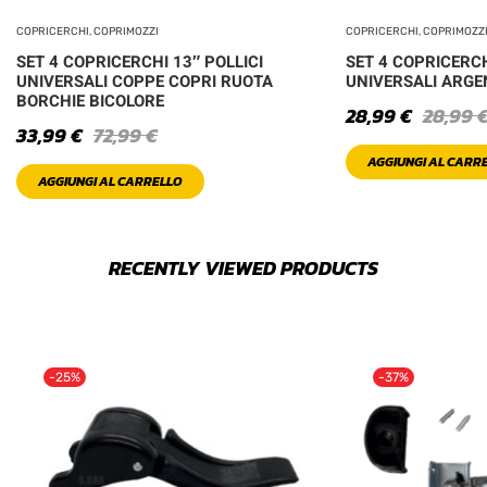
COPRICERCHI, COPRIMOZZI
COPRICERCHI, COPRIMOZZ
SET 4 COPRICERCHI 13″ POLLICI
SET 4 COPRICERCH
UNIVERSALI COPPE COPRI RUOTA
UNIVERSALI ARGE
BORCHIE BICOLORE
28,99
€
28,99
33,99
€
72,99
€
AGGIUNGI AL CARR
AGGIUNGI AL CARRELLO
RECENTLY VIEWED PRODUCTS
-25%
-37%