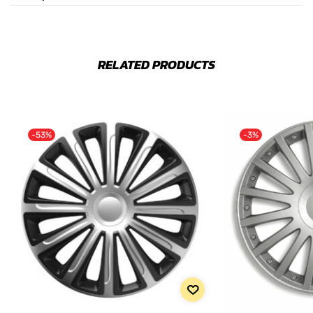
RELATED PRODUCTS
-53%
-3%