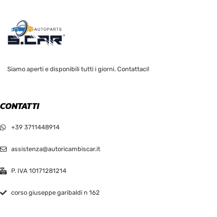
Siamo aperti e disponibili tutti i giorni. Contattaci!
CONTATTI
+39 3711448914
assistenza@autoricambiscar.it
P. IVA 10171281214
corso giuseppe garibaldi n 162