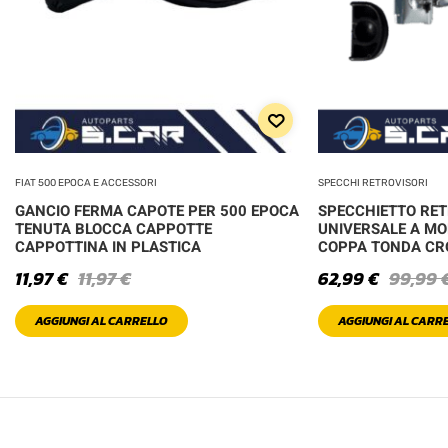
FIAT 500 EPOCA E ACCESSORI
SPECCHI RETROVISORI
GANCIO FERMA CAPOTE PER 500 EPOCA
SPECCHIETTO RE
TENUTA BLOCCA CAPPOTTE
UNIVERSALE A MO
CAPPOTTINA IN PLASTICA
COPPA TONDA C
11,97
€
11,97
€
62,99
€
99,99
AGGIUNGI AL CARRELLO
AGGIUNGI AL CARR