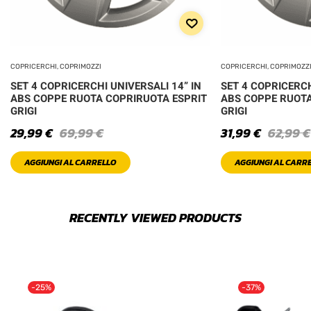
COPRICERCHI, COPRIMOZZI
COPRICERCHI, COPRIMOZZ
SET 4 COPRICERCHI UNIVERSALI 14” IN
SET 4 COPRICERCH
ABS COPPE RUOTA COPRIRUOTA ESPRIT
ABS COPPE RUOTA
GRIGI
GRIGI
29,99
€
69,99
€
31,99
€
62,99
€
AGGIUNGI AL CARRELLO
AGGIUNGI AL CARR
RECENTLY VIEWED PRODUCTS
-25%
-37%