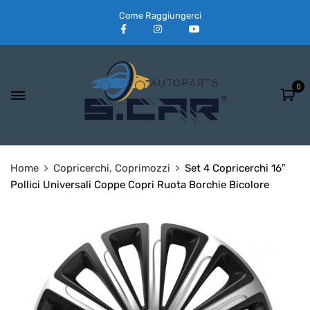
Come Raggiungerci
0
Home
Copricerchi, Coprimozzi
Set 4 Copricerchi 16″
Pollici Universali Coppe Copri Ruota Borchie Bicolore