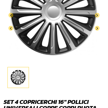
SET 4 COPRICERCHI 16″ POLLICI
UNIVERSALI COPPE COPRI RUOTA