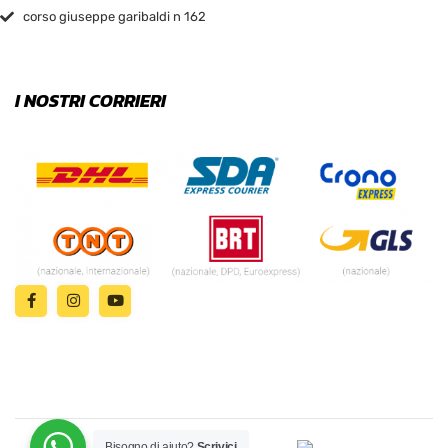
corso giuseppe garibaldi n 162
I NOSTRI CORRIERI
Bisogno di aiuto?
Scrivici