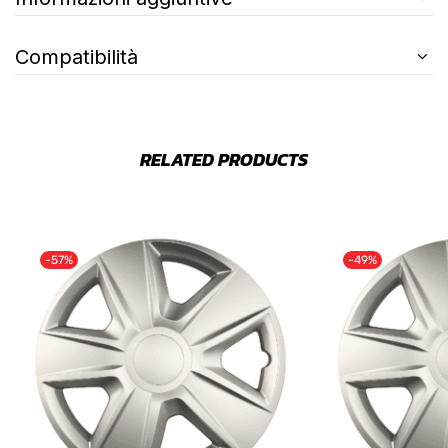
Compatibilità
RELATED PRODUCTS
-57%
-49%