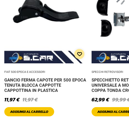
FIAT 500 EPOCA E ACCESSORI
SPECCHI RETROVISORI
GANCIO FERMA CAPOTE PER 500 EPOCA
SPECCHIETTO RE
TENUTA BLOCCA CAPPOTTE
UNIVERSALE A MO
CAPPOTTINA IN PLASTICA
COPPA TONDA C
11,97
€
11,97
€
62,99
€
99,99
AGGIUNGI AL CARRELLO
AGGIUNGI AL CARR