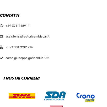
CONTATTI
+39 3711448914
assistenza@autoricambiscar.it
P. IVA 10171281214
corso giuseppe garibaldi n 162
I NOSTRI CORRIERI