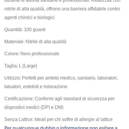
durante le attività sanitarie e professionali. Realizzati con
nitrile di alta qualità, offrono una barriera affidabile contro
agenti chimici e biologici
Quantità: 100 guanti
Materiale: Nitrile di alta qualità
Colore: Nero professionale
Taglia: L (Large)
Utilizzo: Perfetti per ambito medico, sanitario, laboratori,
tatuatori, estetisti e ristorazione
Certificazione: Conformi agli standard di sicurezza per
dispositivi medici (DPI e DM)
Senza Lattice: Ideali per chi soffre di allergie al lattice
Per qualcunque dubbio o informazione non esitare a