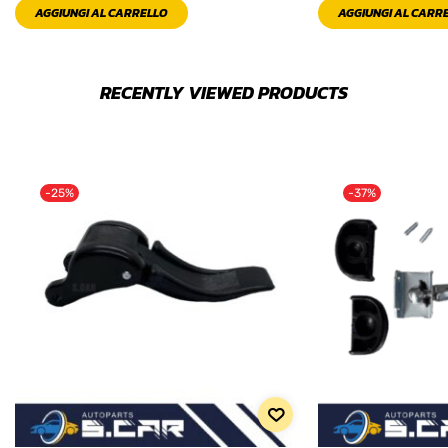
AGGIUNGI AL CARRELLO
AGGIUNGI AL CARR
RECENTLY VIEWED PRODUCTS
-25%
-37%