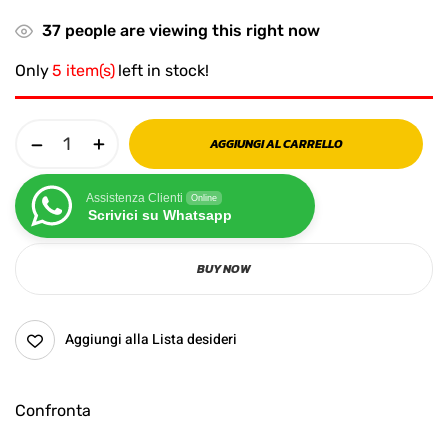
37
people are viewing this right now
Only
5 item(s)
left in stock!
AGGIUNGI AL CARRELLO
Assistenza Clienti
Online
Scrivici su Whatsapp
BUY NOW
Aggiungi alla Lista desideri
Confronta