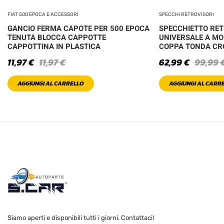
FIAT 500 EPOCA E ACCESSORI
SPECCHI RETROVISORI
GANCIO FERMA CAPOTE PER 500 EPOCA
SPECCHIETTO RE
TENUTA BLOCCA CAPPOTTE
UNIVERSALE A MO
CAPPOTTINA IN PLASTICA
COPPA TONDA C
11,97
€
11,97
€
62,99
€
99,99
AGGIUNGI AL CARRELLO
AGGIUNGI AL CARR
Siamo aperti e disponibili tutti i giorni. Contattaci!