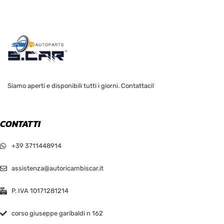
Siamo aperti e disponibili tutti i giorni. Contattaci!
CONTATTI
+39 3711448914
assistenza@autoricambiscar.it
P. IVA 10171281214
corso giuseppe garibaldi n 162