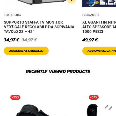
FERRAMENTA
FERRAMENTA
SUPPORTO STAFFA TV MONITOR
XL GUANTI IN NIT
VERTICALE REGOLABILE DA SCRIVANIA
ALTO SPESSORE A
TAVOLO 23 – 42”
1000 PEZZI
34,97
€
34,97
€
49,97
€
AGGIUNGI AL CARRELLO
AGGIUNGI AL CARR
RECENTLY VIEWED PRODUCTS
-25%
-37%