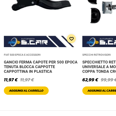
FIAT 500 EPOCA E ACCESSORI
SPECCHI RETROVISORI
GANCIO FERMA CAPOTE PER 500 EPOCA
SPECCHIETTO RE
TENUTA BLOCCA CAPPOTTE
UNIVERSALE A MO
CAPPOTTINA IN PLASTICA
COPPA TONDA C
11,97
€
11,97
€
62,99
€
99,99
AGGIUNGI AL CARRELLO
AGGIUNGI AL CARR