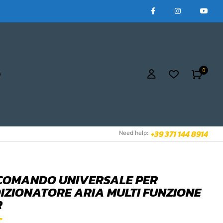
0
+39 371 144 8914
Need help:
COMANDO UNIVERSALE PER
IZIONATORE ARIA MULTI FUNZIONE
R
€