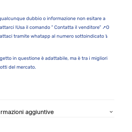
qualcunque dubbio o informazione non esitare a
attarci !Usa il comando ” Contatta il venditore” ➚O
attaci tramite whatapp al numero sottoindicato↴
ggetto in questione è adattabile, ma è tra i migliori
rodotti del mercato.
ormazioni aggiuntive