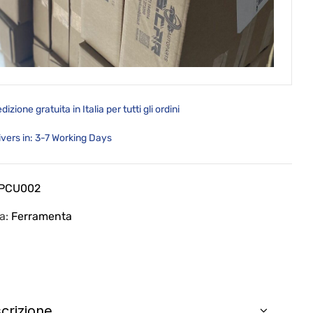
dizione gratuita in Italia per tutti gli ordini
ivers in: 3-7 Working Days
PCU002
ia:
Ferramenta
crizione