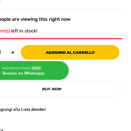
ople are viewing this right now
tem(s)
left in stock!
AGGIUNGI AL CARRELLO
Assistenza Clienti
Online
Scrivici su Whatsapp
BUY NOW
giungi alla Lista desideri
ta