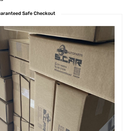
aranteed Safe Checkout