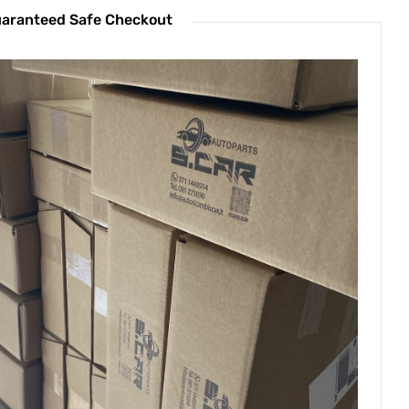
aranteed Safe Checkout