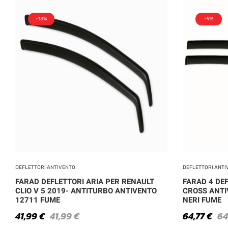
-13%
-9%
DEFLETTORI ANTIVENTO
DEFLETTORI ANTI
FARAD DEFLETTORI ARIA PER RENAULT
FARAD 4 DEF
CLIO V 5 2019- ANTITURBO ANTIVENTO
CROSS ANTI
12711 FUME
NERI FUME
41,99
€
41,99
€
64,77
€
64