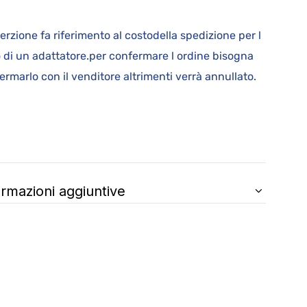
serzione fa riferimento al costodella spedizione per l
o di un adattatore.per confermare l ordine bisogna
ermarlo con il venditore altrimenti verrà annullato.
ormazioni aggiuntive