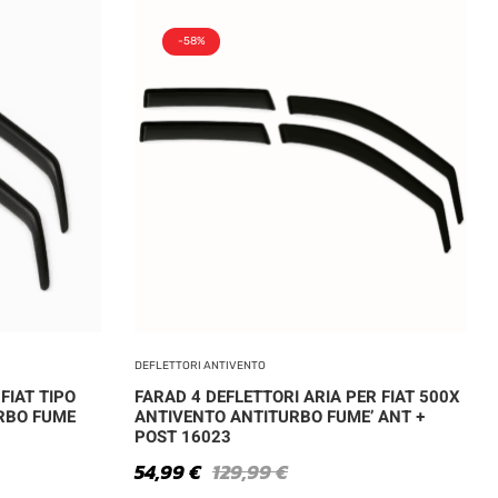
-58%
DEFLETTORI ANTIVENTO
FIAT TIPO
FARAD 4 DEFLETTORI ARIA PER FIAT 500X
RBO FUME
ANTIVENTO ANTITURBO FUME’ ANT +
POST 16023
54,99
€
129,99
€