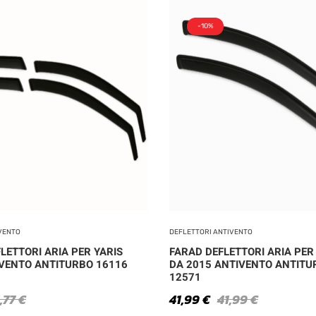
-10%
VENTO
DEFLETTORI ANTIVENTO
LETTORI ARIA PER YARIS
FARAD DEFLETTORI ARIA PER 
VENTO ANTITURBO 16116
DA 2015 ANTIVENTO ANTITU
12571
,77
€
41,99
€
41,99
€