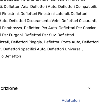
ti
,
Deflettori Aria
,
Deflettori Auto
,
Deflettori Compatibili
,
i Finestrini
,
Deflettori Finestrini Laterali
,
Deflettori
 Auto
,
Deflettori Oscuramento Vetri
,
Deflettori Oscuranti
,
ri Parabrezza
,
Deflettori Per Auto
,
Deflettori Per Camion
,
ri Per Furgoni
,
Deflettori Per Suv
,
Deflettori
izzati
,
Deflettori Pioggia
,
Deflettori Porta Auto
,
Deflettori
i
,
Deflettori Specifici Auto
,
Deflettori Universali
,
o Deflettori
crizione
Adattatori