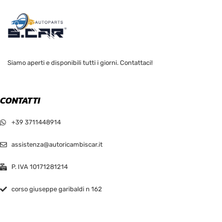
Siamo aperti e disponibili tutti i giorni. Contattaci!
CONTATTI
+39 3711448914
assistenza@autoricambiscar.it
P. IVA 10171281214
corso giuseppe garibaldi n 162