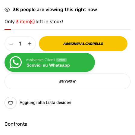
38
people are viewing this right now
Only
3 item(s)
left in stock!
AGGIUNGI AL CARRELLO
Assistenza Clienti
Online
Scrivici su Whatsapp
BUY NOW
Aggiungi alla Lista desideri
Confronta