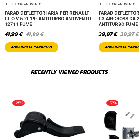
DEFLETTORI ANTIVENTO
DEFLETTORI ANTIVENTO
FARAD DEFLETTORI ARIA PER RENAULT
FARAD DEFLETTOR
CLIO V 5 2019- ANTITURBO ANTIVENTO
C3 AIRCROSS DA 
12711 FUME
ANTITURBO FUME
41,99
€
41,99
€
39,97
€
39,97
€
AGGIUNGI AL CARRELLO
AGGIUNGI AL CARR
RECENTLY VIEWED PRODUCTS
-25%
-37%