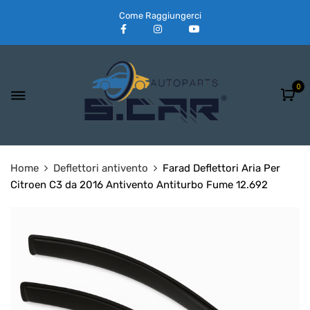
Come Raggiungerci
0
Home
Deflettori antivento
Farad Deflettori Aria Per
Citroen C3 da 2016 Antivento Antiturbo Fume 12.692