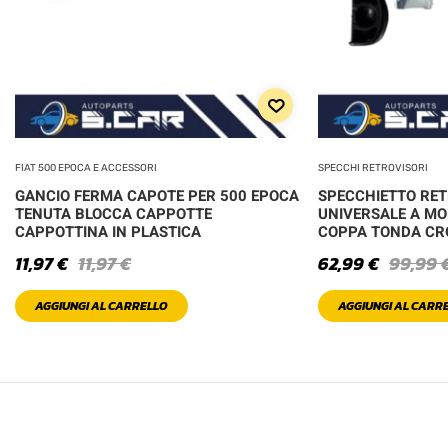
FIAT 500 EPOCA E ACCESSORI
SPECCHI RETROVISORI
GANCIO FERMA CAPOTE PER 500 EPOCA
SPECCHIETTO RE
TENUTA BLOCCA CAPPOTTE
UNIVERSALE A MO
CAPPOTTINA IN PLASTICA
COPPA TONDA C
11,97
€
11,97
€
62,99
€
99,99
AGGIUNGI AL CARRELLO
AGGIUNGI AL CARR