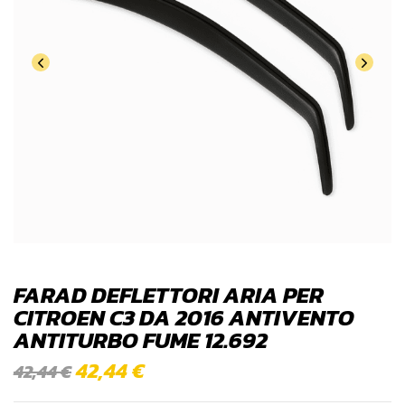
FARAD DEFLETTORI ARIA PER
CITROEN C3 DA 2016 ANTIVENTO
ANTITURBO FUME 12.692
42,44
€
42,44
€