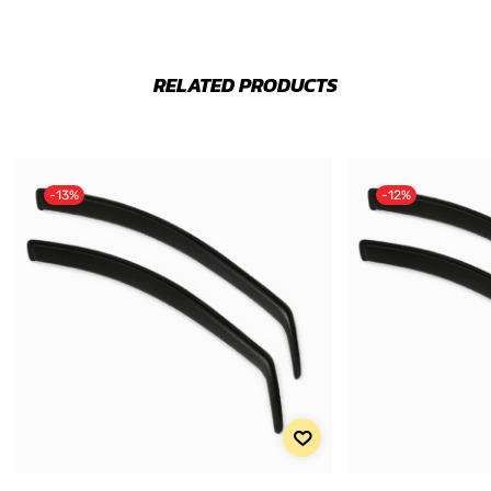
RELATED PRODUCTS
-13%
-12%