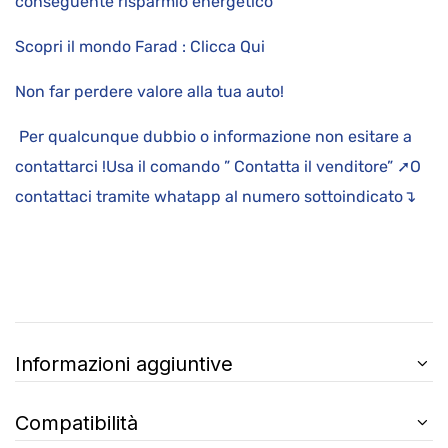
conseguente risparmio energetico
Scopri il mondo Farad : Clicca Qui
Non far perdere valore alla tua auto!
Per qualcunque dubbio o informazione non esitare a
contattarci !Usa il comando ” Contatta il venditore” ➚O
contattaci tramite whatapp al numero sottoindicato↴
Informazioni aggiuntive
Compatibilità