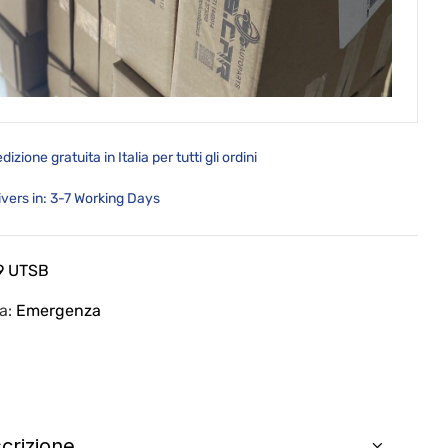
dizione gratuita in Italia per tutti gli ordini
ivers in: 3-7 Working Days
9 UTSB
ia:
Emergenza
crizione