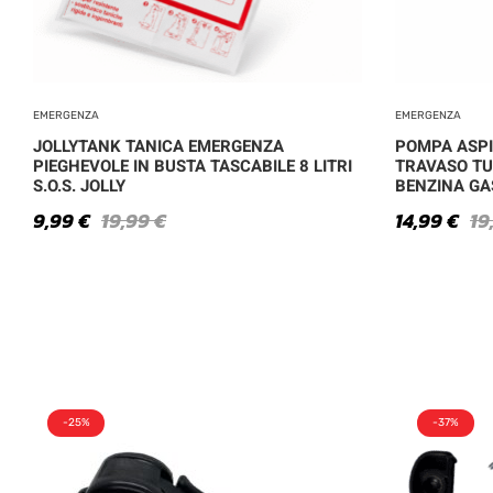
EMERGENZA
EMERGENZA
JOLLYTANK TANICA EMERGENZA
POMPA ASPIR
PIEGHEVOLE IN BUSTA TASCABILE 8 LITRI
TRAVASO TU
S.O.S. JOLLY
BENZINA GA
9,99
€
19,99
€
14,99
€
19
-25%
-37%