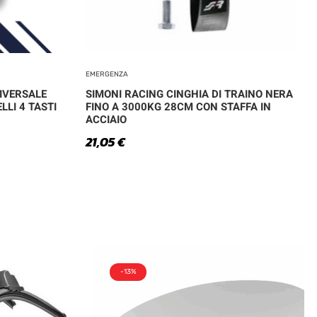
EMERGENZA
IVERSALE
SIMONI RACING CINGHIA DI TRAINO NERA
LI 4 TASTI
FINO A 3000KG 28CM CON STAFFA IN
ACCIAIO
21,05
€
-13%