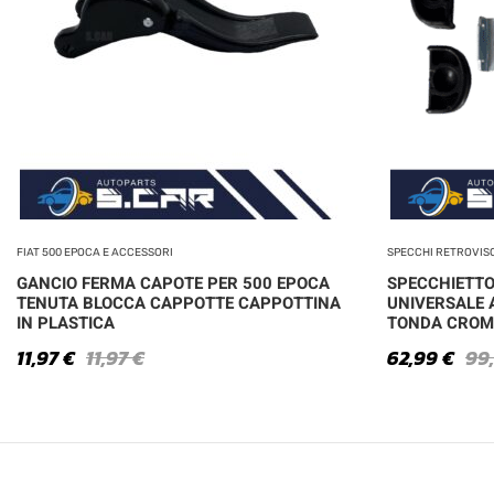
FIAT 500 EPOCA E ACCESSORI
SPECCHI RETROVIS
GANCIO FERMA CAPOTE PER 500 EPOCA
SPECCHIETTO
TENUTA BLOCCA CAPPOTTE CAPPOTTINA
UNIVERSALE 
IN PLASTICA
TONDA CROM
11,97
€
11,97
€
62,99
€
99