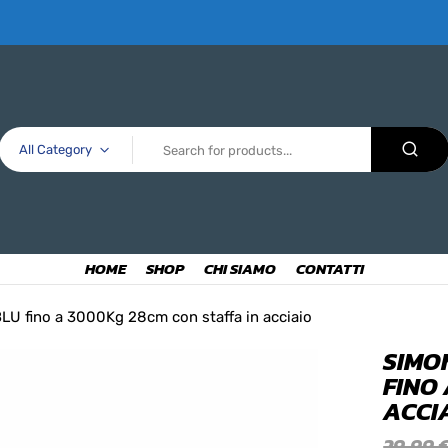
All Category
HOME
SHOP
CHI SIAMO
CONTATTI
U fino a 3000Kg 28cm con staffa in acciaio
SIMO
FINO
ACCI
29,99