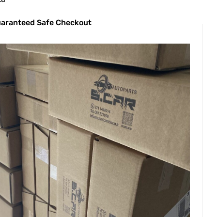
aranteed Safe Checkout