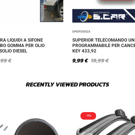
EMERGENZA
A LIQUIDI A SIFONE
SUPERIOR TELECOMANDO UN
BO GOMMA PER OLIO
PROGRAMMABILE PER CANCEL
SOLIO DIESEL
KEY 433,92
,99
€
9,99
€
19,99
€
RECENTLY VIEWED PRODUCTS
-9%