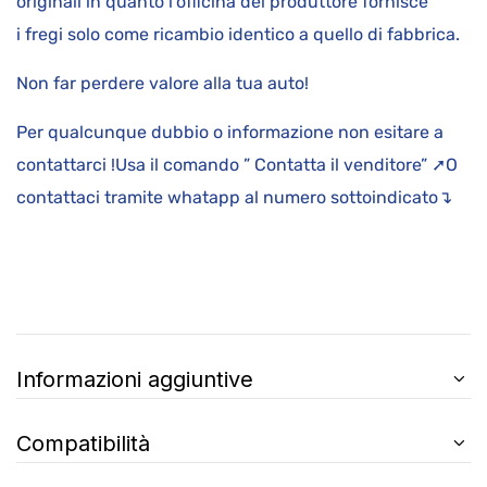
originali in quanto l’officina del produttore fornisce
i fregi solo come ricambio identico a quello di fabbrica.
Non far perdere valore alla tua auto!
Per qualcunque dubbio o informazione non esitare a
contattarci !Usa il comando ” Contatta il venditore” ➚O
contattaci tramite whatapp al numero sottoindicato↴
Informazioni aggiuntive
Compatibilità