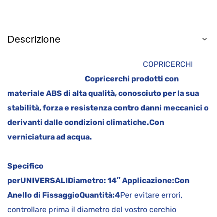
Descrizione
COPRICERCHI
Copricerchi prodotti con
materiale ABS di alta qualità, conosciuto per la sua
stabilità, forza e resistenza contro danni meccanici o
derivanti dalle condizioni climatiche.
Con
verniciatura ad acqua.
Specifico
per
UNIVERSALI
Diametro:
14″
Applicazione:
Con
Anello di Fissaggio
Quantità:
4
Per evitare errori,
controllare prima il diametro del vostro cerchio