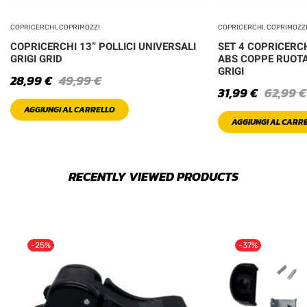
COPRICERCHI, COPRIMOZZI
COPRICERCHI, COPRIMOZZ
COPRICERCHI 13” POLLICI UNIVERSALI
SET 4 COPRICERCH
GRIGI GRID
ABS COPPE RUOTA
GRIGI
28,99
€
49,99
€
31,99
€
62,99
€
AGGIUNGI AL CARRELLO
AGGIUNGI AL CARR
RECENTLY VIEWED PRODUCTS
-25%
-37%