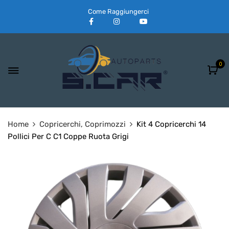
Come Raggiungerci
0
Home
Copricerchi, Coprimozzi
Kit 4 Copricerchi 14
Pollici Per C C1 Coppe Ruota Grigi