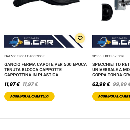
FIAT 500 EPOCA E ACCESSORI
SPECCHI RETROVISORI
GANCIO FERMA CAPOTE PER 500 EPOCA
SPECCHIETTO RE
TENUTA BLOCCA CAPPOTTE
UNIVERSALE A MO
CAPPOTTINA IN PLASTICA
COPPA TONDA C
11,97
€
11,97
€
62,99
€
99,99
AGGIUNGI AL CARRELLO
AGGIUNGI AL CARR