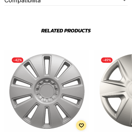
Compatibilità
RELATED PRODUCTS
-42%
-49%