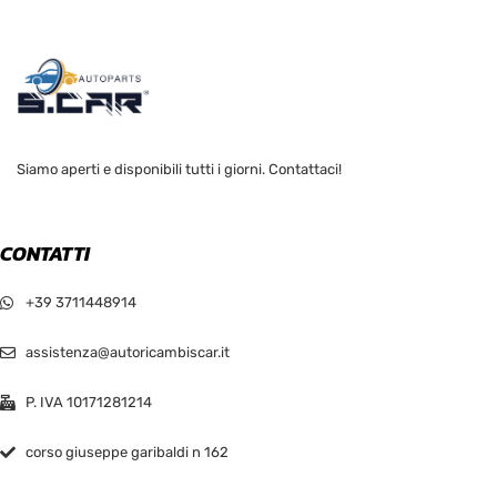
Siamo aperti e disponibili tutti i giorni. Contattaci!
CONTATTI
+39 3711448914
assistenza@autoricambiscar.it
P. IVA 10171281214
corso giuseppe garibaldi n 162