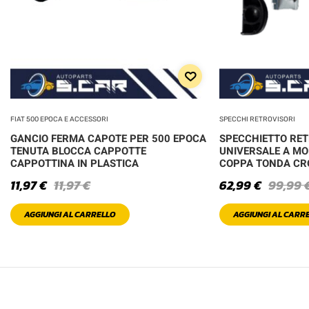
FIAT 500 EPOCA E ACCESSORI
SPECCHI RETROVISORI
GANCIO FERMA CAPOTE PER 500 EPOCA
SPECCHIETTO RE
TENUTA BLOCCA CAPPOTTE
UNIVERSALE A MO
CAPPOTTINA IN PLASTICA
COPPA TONDA C
11,97
€
11,97
€
62,99
€
99,99
AGGIUNGI AL CARRELLO
AGGIUNGI AL CARR