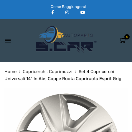
Come Raggiungerci
0
Home
Copricerchi, Coprimozzi
Set 4 Copricerchi
Universali 14” In Abs Coppe Ruota Copriruota Esprit Grigi