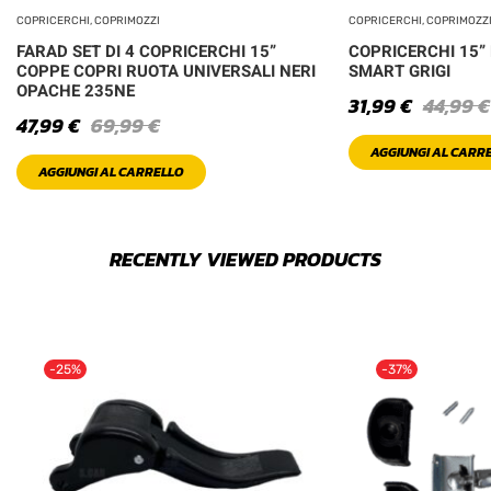
COPRICERCHI, COPRIMOZZI
COPRICERCHI, COPRIMOZZ
FARAD SET DI 4 COPRICERCHI 15”
COPRICERCHI 15” 
COPPE COPRI RUOTA UNIVERSALI NERI
SMART GRIGI
OPACHE 235NE
31,99
€
44,99
€
47,99
€
69,99
€
AGGIUNGI AL CARR
AGGIUNGI AL CARRELLO
RECENTLY VIEWED PRODUCTS
-25%
-37%