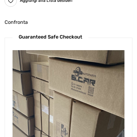
Aggiungi alla Lista desideri
Confronta
Guaranteed Safe Checkout