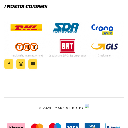
I NOSTRI CORRIERI
© 2024 | MADE WITH ♥️ BY