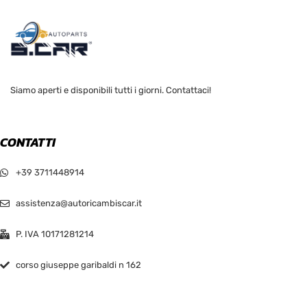
Siamo aperti e disponibili tutti i giorni. Contattaci!
CONTATTI
+39 3711448914
assistenza@autoricambiscar.it
P. IVA 10171281214
corso giuseppe garibaldi n 162