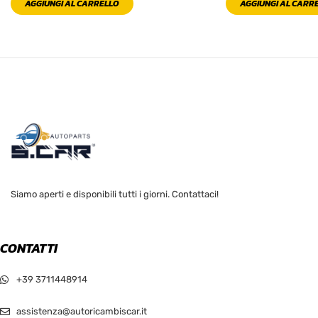
AGGIUNGI AL CARRELLO
AGGIUNGI AL CARR
Siamo aperti e disponibili tutti i giorni. Contattaci!
CONTATTI
+39 3711448914
assistenza@autoricambiscar.it