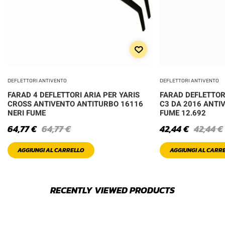
DEFLETTORI ANTIVENTO
DEFLETTORI ANTIVENTO
FARAD 4 DEFLETTORI ARIA PER YARIS
FARAD DEFLETTOR
CROSS ANTIVENTO ANTITURBO 16116
C3 DA 2016 ANTI
NERI FUME
FUME 12.692
64,77
€
64,77
€
42,44
€
42,44
€
AGGIUNGI AL CARRELLO
AGGIUNGI AL CARR
RECENTLY VIEWED PRODUCTS