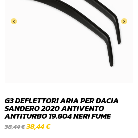
G3 DEFLETTORI ARIA PER DACIA
SANDERO 2020 ANTIVENTO
ANTITURBO 19.804 NERI FUME
38,44
€
38,44
€