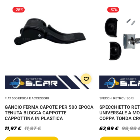
-25%
-37%
FIAT 500 EPOCA E ACCESSORI
SPECCHI RETROVISORI
GANCIO FERMA CAPOTE PER 500 EPOCA
SPECCHIETTO RE
TENUTA BLOCCA CAPPOTTE
UNIVERSALE A MO
CAPPOTTINA IN PLASTICA
COPPA TONDA C
11,97
€
11,97
€
62,99
€
99,99