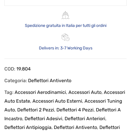
Spedizione gratuita in Italia per tutti gli ordini
Delivers in: 3-7 Working Days
COD:
19.804
Categoria:
Deflettori Antivento
Tag:
Accessori Aerodinamici
,
Accessori Auto
,
Accessori
Auto Estate
,
Accessori Auto Esterni
,
Accessori Tuning
Auto
,
Deflettori 2 Pezzi
,
Deflettori 4 Pezzi
,
Deflettori A
Incastro
,
Deflettori Adesivi
,
Deflettori Anteriori
,
Deflettori Antipioggia
,
Deflettori Antivento
,
Deflettori