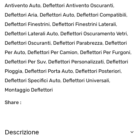
Antivento Auto
,
Deflettori Antivento Oscuranti
,
Deflettori Aria
,
Deflettori Auto
,
Deflettori Compatibili
,
Deflettori Finestrini
,
Deflettori Finestrini Laterali
,
Deflettori Laterali Auto
,
Deflettori Oscuramento Vetri
,
Deflettori Oscuranti
,
Deflettori Parabrezza
,
Deflettori
Per Auto
,
Deflettori Per Camion
,
Deflettori Per Furgoni
,
Deflettori Per Suv
,
Deflettori Personalizzati
,
Deflettori
Pioggia
,
Deflettori Porta Auto
,
Deflettori Posteriori
,
Deflettori Specifici Auto
,
Deflettori Universali
,
Montaggio Deflettori
Share :
Descrizione