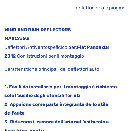
deflettori aria e pioggia
WIND AND RAIN DEFLECTORS
MARCA:
G3
Deflettori Antiventospeficico per:
Fiat Panda dal
2012
Con istruzioni per il montaggio
Caratteristiche principali dei deflettori auto
1. Facili da installare: per il montaggio è richiesto
solo l’ausilio degli utensili forniti
2. Appaiono come parte integrante dello stile
dell’auto
3. Riducono il rumore dell’aria nell’abitacolo a
finestrino aperto