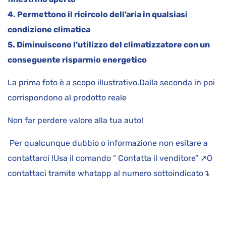
4. Permettono il ricircolo dell’aria in qualsiasi
condizione climatica
5. Diminuiscono l’utilizzo del climatizzatore con un
conseguente risparmio energetico
La prima foto è a scopo illustrativo.Dalla seconda in poi
corrispondono al prodotto reale
Non far perdere valore alla tua auto!
Per qualcunque dubbio o informazione non esitare a
contattarci !Usa il comando ” Contatta il venditore” ➚O
contattaci tramite whatapp al numero sottoindicato↴