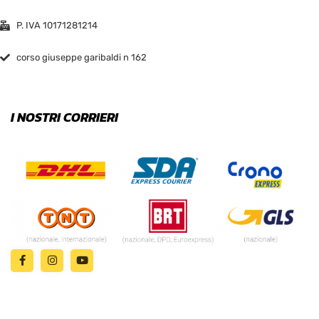
P. IVA 10171281214
corso giuseppe garibaldi n 162
I NOSTRI CORRIERI