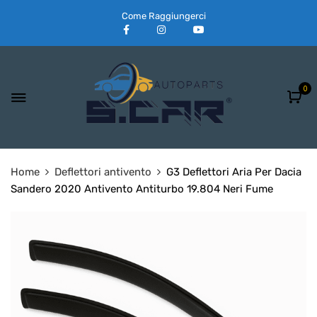
Come Raggiungerci
0
Home
Deflettori antivento
G3 Deflettori Aria Per Dacia
Sandero 2020 Antivento Antiturbo 19.804 Neri Fume