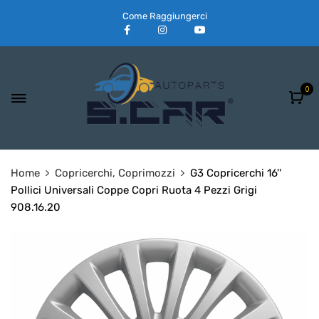
Come Raggiungerci
0
Home
Copricerchi, Coprimozzi
G3 Copricerchi 16''
Pollici Universali Coppe Copri Ruota 4 Pezzi Grigi
908.16.20