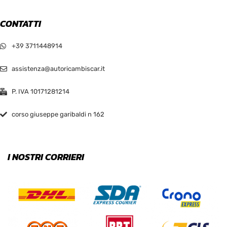
CONTATTI
+39 3711448914
assistenza@autoricambiscar.it
P. IVA 10171281214
corso giuseppe garibaldi n 162
I NOSTRI CORRIERI