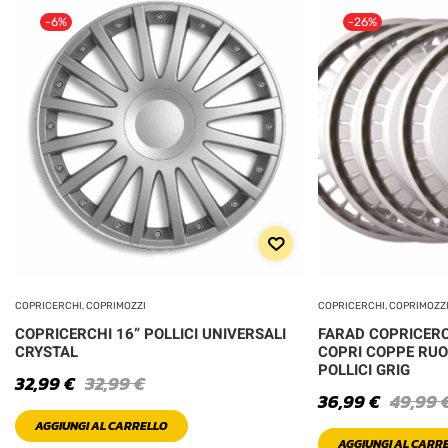
-6%
-26%
COPRICERCHI, COPRIMOZZI
COPRICERCHI, COPRIMOZZ
COPRICERCHI 16” POLLICI UNIVERSALI
FARAD COPRICERC
CRYSTAL
COPRI COPPE RUO
POLLICI GRIG
32,99
€
32,99
€
36,99
€
49,99
AGGIUNGI AL CARRELLO
AGGIUNGI AL CARR