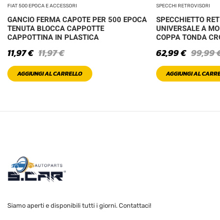
FIAT 500 EPOCA E ACCESSORI
SPECCHI RETROVISORI
GANCIO FERMA CAPOTE PER 500 EPOCA
SPECCHIETTO RE
TENUTA BLOCCA CAPPOTTE
UNIVERSALE A MO
CAPPOTTINA IN PLASTICA
COPPA TONDA C
11,97
€
11,97
€
62,99
€
99,99
AGGIUNGI AL CARRELLO
AGGIUNGI AL CARR
Siamo aperti e disponibili tutti i giorni. Contattaci!