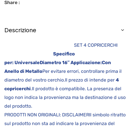
Share :
Descrizione
SET 4 COPRICERCHI
Specifico
per:
Universale
Diametro
16″
Applicazione:
Con
Anello di Metallo
Per evitare errori, controllare prima il
diametro del vostro cerchio.Il prezzo di intende per
4
copricerchi
.Il prodotto è compatibile. La presenza del
logo non indica la provenienza ma la destinazione d uso
del prodotto.
PRODOTTI NON ORIGINALI: DISCLAIMERIl simbolo ritratto
sul prodotto non sta ad indicare la provenienza del