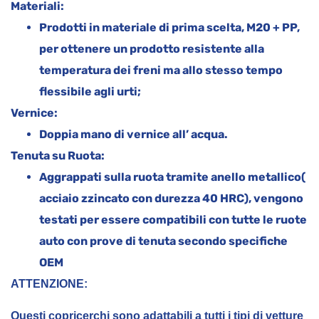
Materiali:
Prodotti in materiale di prima scelta, M20 + PP,
per ottenere un prodotto resistente alla
temperatura dei freni ma allo stesso tempo
flessibile agli urti;
Vernice:
Doppia mano di vernice all’ acqua.
Tenuta su Ruota:
Aggrappati sulla ruota tramite anello metallico(
acciaio zzincato con durezza 40 HRC), vengono
testati per essere compatibili con tutte le ruote
auto con prove di tenuta secondo specifiche
OEM
ATTENZIONE:
Questi copricerchi sono adattabili a tutti i tipi di vetture