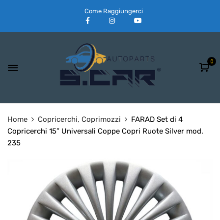
Come Raggiungerci
0
Home
Copricerchi, Coprimozzi
FARAD Set di 4
Copricerchi 15” Universali Coppe Copri Ruote Silver mod.
235