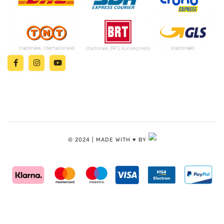
© 2024 | MADE WITH ♥️ BY