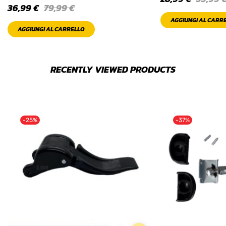
36,99
€
79,99
€
AGGIUNGI AL CARR
AGGIUNGI AL CARRELLO
RECENTLY VIEWED PRODUCTS
-25%
-37%