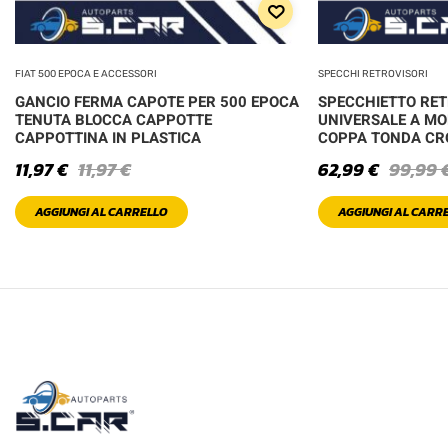
FIAT 500 EPOCA E ACCESSORI
SPECCHI RETROVISORI
GANCIO FERMA CAPOTE PER 500 EPOCA
SPECCHIETTO RE
TENUTA BLOCCA CAPPOTTE
UNIVERSALE A MO
CAPPOTTINA IN PLASTICA
COPPA TONDA C
11,97
€
11,97
€
62,99
€
99,99
AGGIUNGI AL CARRELLO
AGGIUNGI AL CARR