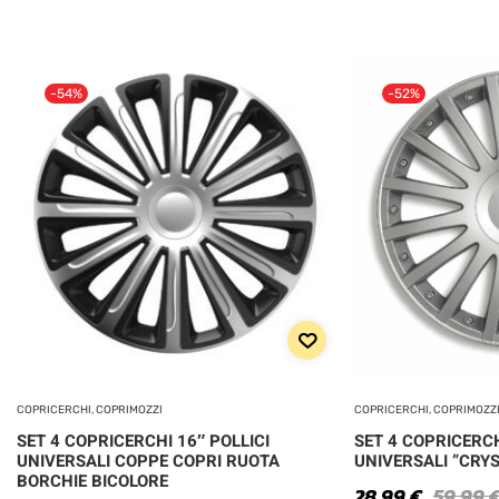
-54%
-52%
COPRICERCHI, COPRIMOZZI
COPRICERCHI, COPRIMOZZ
SET 4 COPRICERCHI 16″ POLLICI
SET 4 COPRICERCH
UNIVERSALI COPPE COPRI RUOTA
UNIVERSALI ”CRY
BORCHIE BICOLORE
28,99
€
59,99