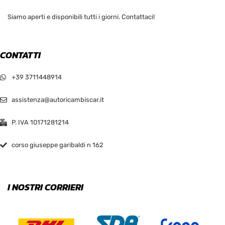
Siamo aperti e disponibili tutti i giorni. Contattaci!
CONTATTI
+39 3711448914
assistenza@autoricambiscar.it
P. IVA 10171281214
corso giuseppe garibaldi n 162
I NOSTRI CORRIERI