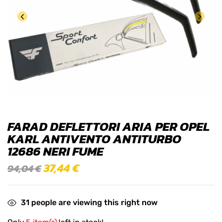
FARAD DEFLETTORI ARIA PER OPEL
KARL ANTIVENTO ANTITURBO
12686 NERI FUME
37,44
€
94,04
€
31
people are viewing this right now