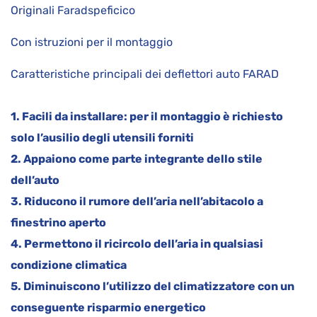
Originali Faradspeficico
Con istruzioni per il montaggio
Caratteristiche principali dei deflettori auto FARAD
1. Facili da installare: per il montaggio è richiesto
solo l’ausilio degli utensili forniti
2. Appaiono come parte integrante dello stile
dell’auto
3. Riducono il rumore dell’aria nell’abitacolo a
finestrino aperto
4. Permettono il ricircolo dell’aria in qualsiasi
condizione climatica
5. Diminuiscono l’utilizzo del climatizzatore con un
conseguente risparmio energetico