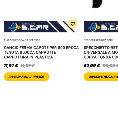
FIAT 500 EPOCA E ACCESSORI
SPECCHI RETROVISORI
GANCIO FERMA CAPOTE PER 500 EPOCA
SPECCHIETTO RE
TENUTA BLOCCA CAPPOTTE
UNIVERSALE A MO
CAPPOTTINA IN PLASTICA
COPPA TONDA C
11,97
€
11,97
€
62,99
€
99,99
AGGIUNGI AL CARRELLO
AGGIUNGI AL CARR