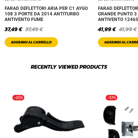
FARAD DEFLETTORI ARIA PER C1 AYGO
FARAD DEFLETTORI
108 3 PORTE DA 2014 ANTITURBO
GRANDE PUNTO 3
ANTIVENTO FUME
ANTIVENTO 1246
37,49
€
37,49
€
41,99
€
41,99
€
AGGIUNGI AL CARRELLO
AGGIUNGI AL CARR
RECENTLY VIEWED PRODUCTS
-25%
-37%