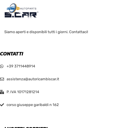
Siamo aperti e disponibili tutti i giorni. Contattaci!
CONTATTI
+39 3711448914
assistenza@autoricambiscar.it
P. IVA 10171281214
corso giuseppe garibaldi n 162