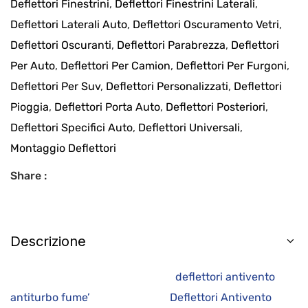
Deflettori Finestrini
,
Deflettori Finestrini Laterali
,
Deflettori Laterali Auto
,
Deflettori Oscuramento Vetri
,
Deflettori Oscuranti
,
Deflettori Parabrezza
,
Deflettori
Per Auto
,
Deflettori Per Camion
,
Deflettori Per Furgoni
,
Deflettori Per Suv
,
Deflettori Personalizzati
,
Deflettori
Pioggia
,
Deflettori Porta Auto
,
Deflettori Posteriori
,
Deflettori Specifici Auto
,
Deflettori Universali
,
Montaggio Deflettori
Share :
Descrizione
deflettori antivento
antiturbo fume’ Deflettori Antivento