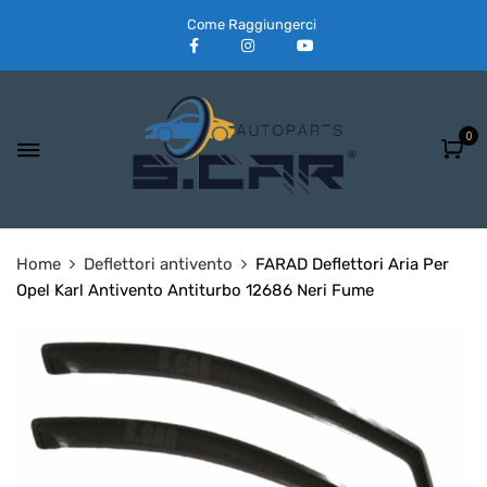
Come Raggiungerci
0
Home
Deflettori antivento
FARAD Deflettori Aria Per
Opel Karl Antivento Antiturbo 12686 Neri Fume