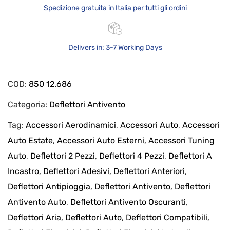
Spedizione gratuita in Italia per tutti gli ordini
Delivers in: 3-7 Working Days
COD:
850 12.686
Categoria:
Deflettori Antivento
Tag:
Accessori Aerodinamici
,
Accessori Auto
,
Accessori
Auto Estate
,
Accessori Auto Esterni
,
Accessori Tuning
Auto
,
Deflettori 2 Pezzi
,
Deflettori 4 Pezzi
,
Deflettori A
Incastro
,
Deflettori Adesivi
,
Deflettori Anteriori
,
Deflettori Antipioggia
,
Deflettori Antivento
,
Deflettori
Antivento Auto
,
Deflettori Antivento Oscuranti
,
Deflettori Aria
,
Deflettori Auto
,
Deflettori Compatibili
,