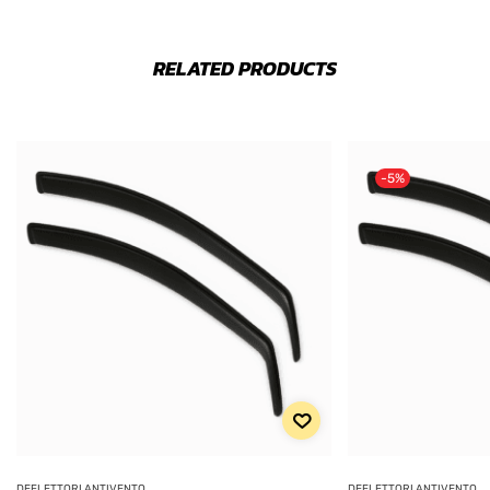
RELATED PRODUCTS
-5%
DEFLETTORI ANTIVENTO
DEFLETTORI ANTIVENTO