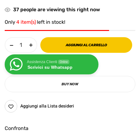
37
people are viewing this right now
Only
4 item(s)
left in stock!
AGGIUNGI AL CARRELLO
Assistenza Clienti
Online
Scrivici su Whatsapp
BUY NOW
Aggiungi alla Lista desideri
Confronta