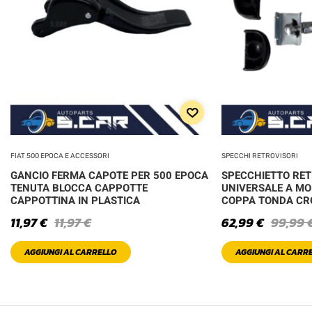
FIAT 500 EPOCA E ACCESSORI
SPECCHI RETROVISORI
GANCIO FERMA CAPOTE PER 500 EPOCA
SPECCHIETTO RE
TENUTA BLOCCA CAPPOTTE
UNIVERSALE A MO
CAPPOTTINA IN PLASTICA
COPPA TONDA C
11,97
€
11,97
€
62,99
€
99,99
AGGIUNGI AL CARRELLO
AGGIUNGI AL CARR