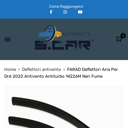
Come Raggiungerci
0
Home
Deflettori antivento
FARAD Deflettori Aria Per
Dr6 2022 Antivento Antiturbo 14226M Neri Fume