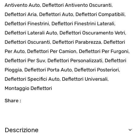
Antivento Auto
,
Deflettori Antivento Oscuranti
,
Deflettori Aria
,
Deflettori Auto
,
Deflettori Compatibili
,
Deflettori Finestrini
,
Deflettori Finestrini Laterali
,
Deflettori Laterali Auto
,
Deflettori Oscuramento Vetri
,
Deflettori Oscuranti
,
Deflettori Parabrezza
,
Deflettori
Per Auto
,
Deflettori Per Camion
,
Deflettori Per Furgoni
,
Deflettori Per Suv
,
Deflettori Personalizzati
,
Deflettori
Pioggia
,
Deflettori Porta Auto
,
Deflettori Posteriori
,
Deflettori Specifici Auto
,
Deflettori Universali
,
Montaggio Deflettori
Share :
Descrizione