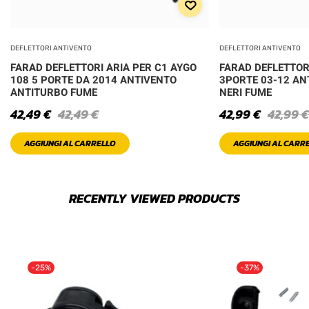
DEFLETTORI ANTIVENTO
DEFLETTORI ANTIVENTO
FARAD DEFLETTORI ARIA PER C1 AYGO
FARAD DEFLETTORI
108 5 PORTE DA 2014 ANTIVENTO
3PORTE 03-12 AN
ANTITURBO FUME
NERI FUME
42,49
€
42,49
€
42,99
€
42,99
€
AGGIUNGI AL CARRELLO
AGGIUNGI AL CARR
RECENTLY VIEWED PRODUCTS
-25%
-37%