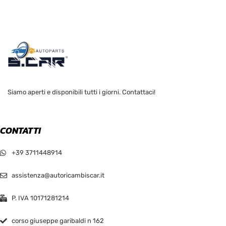
Siamo aperti e disponibili tutti i giorni. Contattaci!
CONTATTI
+39 3711448914
assistenza@autoricambiscar.it
P. IVA 10171281214
corso giuseppe garibaldi n 162