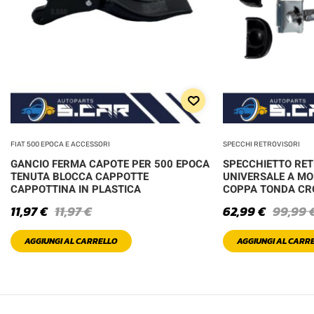
FIAT 500 EPOCA E ACCESSORI
SPECCHI RETROVISORI
GANCIO FERMA CAPOTE PER 500 EPOCA
SPECCHIETTO RE
TENUTA BLOCCA CAPPOTTE
UNIVERSALE A MO
CAPPOTTINA IN PLASTICA
COPPA TONDA C
11,97
€
11,97
€
62,99
€
99,99
AGGIUNGI AL CARRELLO
AGGIUNGI AL CARR