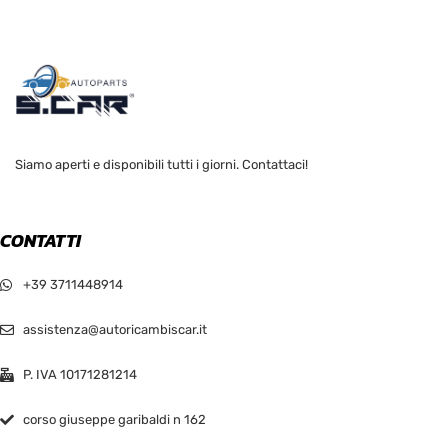
Siamo aperti e disponibili tutti i giorni. Contattaci!
CONTATTI
+39 3711448914
assistenza@autoricambiscar.it
P. IVA 10171281214
corso giuseppe garibaldi n 162