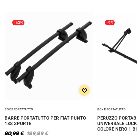
-60%
-9%
BOX E PORTATUTTO
BOX E PORTATUTTO
BARRE PORTATUTTO PER FIAT PUNTO
PERUZZO PORTABI
188 3PORTE
UNIVERSALE LUCK
COLORE NERO 1 BI
80,99
€
199,99
€