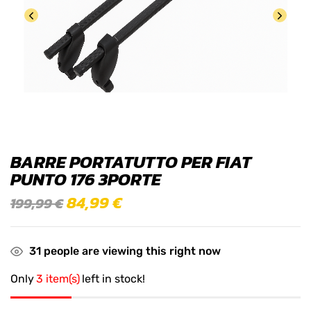
BARRE PORTATUTTO PER FIAT
PUNTO 176 3PORTE
84,99
€
199,99
€
31
people are viewing this right now
Only
3 item(s)
left in stock!