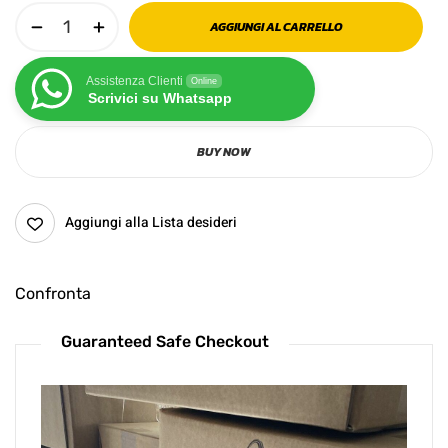
AGGIUNGI AL CARRELLO
Assistenza Clienti
Online
Scrivici su Whatsapp
BUY NOW
Aggiungi alla Lista desideri
Confronta
Guaranteed Safe Checkout