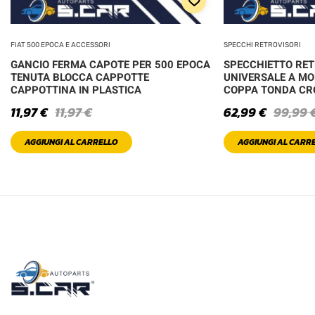
FIAT 500 EPOCA E ACCESSORI
SPECCHI RETROVISORI
GANCIO FERMA CAPOTE PER 500 EPOCA
SPECCHIETTO RE
TENUTA BLOCCA CAPPOTTE
UNIVERSALE A MO
CAPPOTTINA IN PLASTICA
COPPA TONDA C
11,97
€
11,97
€
62,99
€
99,99
AGGIUNGI AL CARRELLO
AGGIUNGI AL CARR