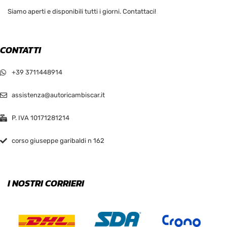
Siamo aperti e disponibili tutti i giorni. Contattaci!
CONTATTI
+39 3711448914
assistenza@autoricambiscar.it
P. IVA 10171281214
corso giuseppe garibaldi n 162
I NOSTRI CORRIERI