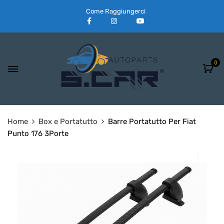
Come Raggiungerci
0
Home
Box e Portatutto
Barre Portatutto Per Fiat
Punto 176 3Porte