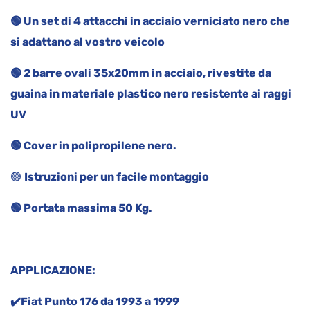
🟢 Un set di 4 attacchi in acciaio verniciato nero che
si adattano al vostro veicolo
🟢 2 barre ovali 35x20mm in acciaio, rivestite da
guaina in materiale plastico nero resistente ai raggi
UV
🟢 Cover in polipropilene nero.
🟢
Istruzioni per un facile montaggio
🟢 Portata massima 50 Kg.
APPLICAZIONE:
✔️Fiat Punto 176 da 1993 a 1999