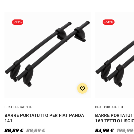
-10%
-58%
BOX E PORTATUTTO
BOX E PORTATUTTO
BARRE PORTATUTTO PER FIAT PANDA
BARRE PORTATUTT
141
169 TETTLO LISCI
88,89
€
88,89
€
84,99
€
199,9