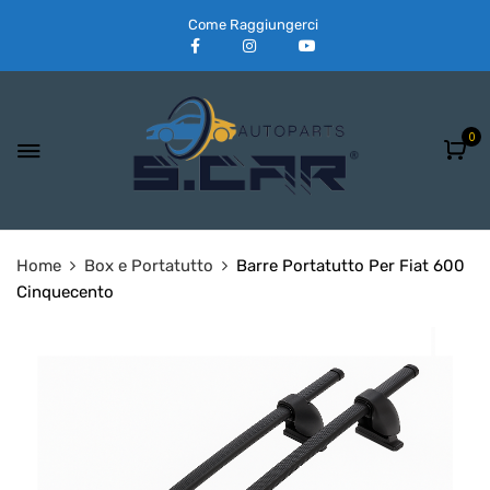
Come Raggiungerci
0
Home
Box e Portatutto
Barre Portatutto Per Fiat 600
Cinquecento