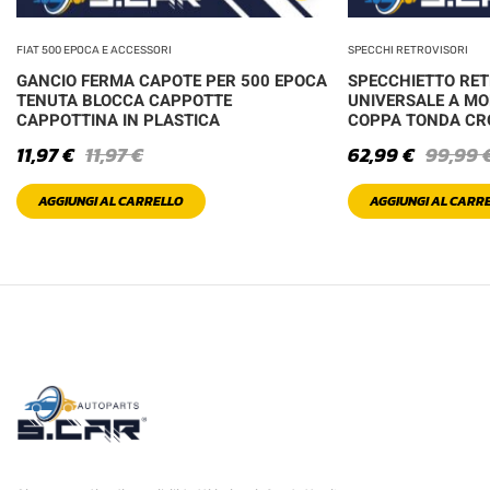
FIAT 500 EPOCA E ACCESSORI
SPECCHI RETROVISORI
GANCIO FERMA CAPOTE PER 500 EPOCA
SPECCHIETTO RE
TENUTA BLOCCA CAPPOTTE
UNIVERSALE A MO
CAPPOTTINA IN PLASTICA
COPPA TONDA C
11,97
€
11,97
€
62,99
€
99,99
AGGIUNGI AL CARRELLO
AGGIUNGI AL CARR