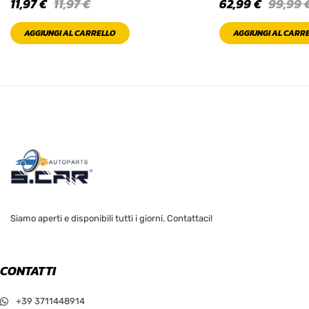
11,97
€
11,97
€
62,99
€
99,99
AGGIUNGI AL CARRELLO
AGGIUNGI AL CARR
Siamo aperti e disponibili tutti i giorni. Contattaci!
CONTATTI
+39 3711448914