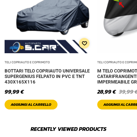
TELI COPRIAUTO E COPRIMOTO
TELI COPRIAUTO E COPRI
BOTTARI TELO COPRIAUTO UNIVERSALE
M TELO COPRIMOT
SUPERGENIUS FELPATO IN PVC E TNT
CATARIFRANGENT
430X165X116
IMPERMEABILE GR
99,99
€
28,99
€
39,99
AGGIUNGI AL CARRELLO
AGGIUNGI AL CARR
RECENTLY VIEWED PRODUCTS