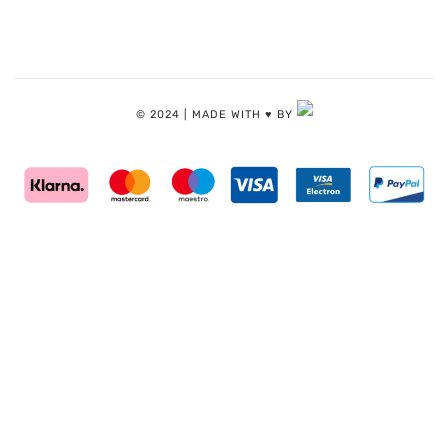
© 2024 | MADE WITH ♥️ BY