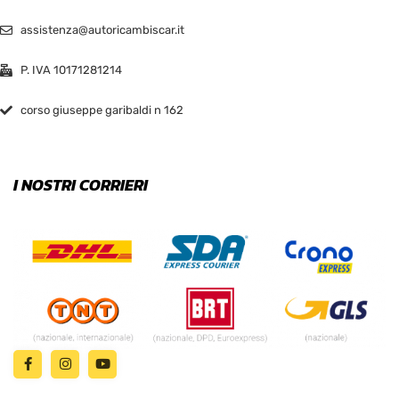
assistenza@autoricambiscar.it
P. IVA 10171281214
corso giuseppe garibaldi n 162
I NOSTRI CORRIERI