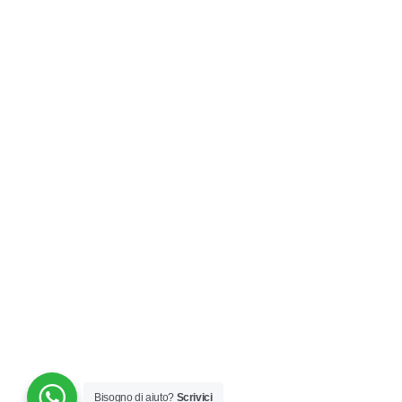
Bisogno di aiuto?
Scrivici