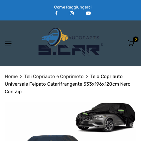
Come Raggiungerci
0
Home
Teli Copriauto e Coprimoto
Telo Copriauto
Universale Felpato Catarifrangente 533x196x120cm Nero
Con Zip