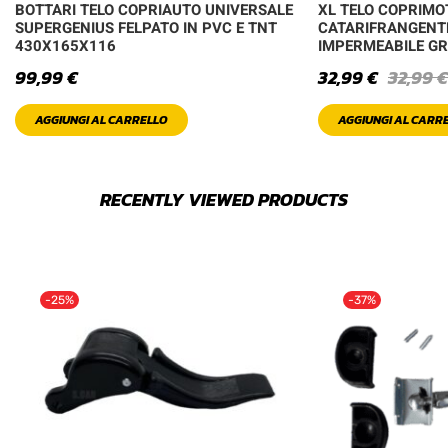
BOTTARI TELO COPRIAUTO UNIVERSALE
XL TELO COPRIMO
SUPERGENIUS FELPATO IN PVC E TNT
CATARIFRANGENT
430X165X116
IMPERMEABILE GR
99,99
€
32,99
€
32,99
€
AGGIUNGI AL CARRELLO
AGGIUNGI AL CARR
RECENTLY VIEWED PRODUCTS
-25%
-37%