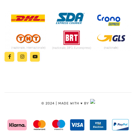
© 2024 | MADE WITH ♥️ BY