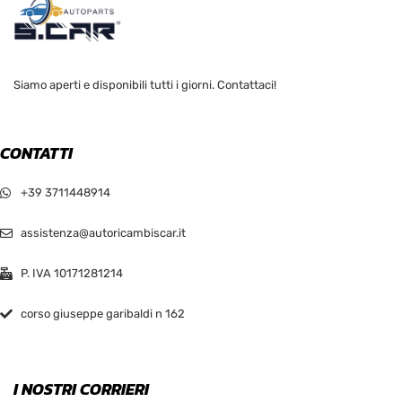
Siamo aperti e disponibili tutti i giorni. Contattaci!
CONTATTI
+39 3711448914
assistenza@autoricambiscar.it
P. IVA 10171281214
corso giuseppe garibaldi n 162
I NOSTRI CORRIERI