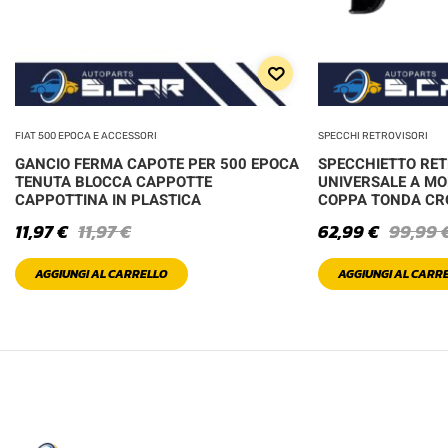
FIAT 500 EPOCA E ACCESSORI
SPECCHI RETROVISORI
GANCIO FERMA CAPOTE PER 500 EPOCA
SPECCHIETTO RE
TENUTA BLOCCA CAPPOTTE
UNIVERSALE A MO
CAPPOTTINA IN PLASTICA
COPPA TONDA C
11,97
€
11,97
€
62,99
€
99,99
AGGIUNGI AL CARRELLO
AGGIUNGI AL CARR