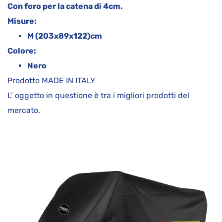
Con foro per la catena di 4cm.
Misure:
M (203x89x122)cm
Colore:
Nero
Prodotto MADE IN ITALY
L’ oggetto in questione è tra i migliori prodotti del
mercato.