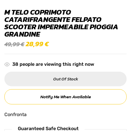
M TELO COPRIMOTO
CATARIFRANGENTE FELPATO
SCOOTER IMPERMEABILE PIOGGIA
GRANDINE
28,99
€
49,99
€
38
people are viewing this right now
Out Of Stock
Notify Me When Available
Confronta
Guaranteed Safe Checkout